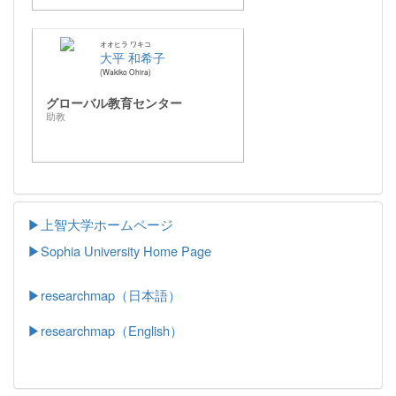
オオヒラ ワキコ
大平 和希子
Wakiko Ohira
グローバル教育センター
助教
▶上智大学ホームページ
▶
Sophia University Home Page
▶researchmap（日本語）
▶researchmap（English）