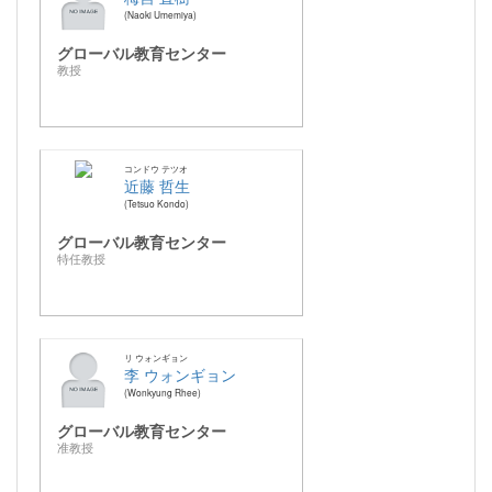
Naoki Umemiya
グローバル教育センター
教授
コンドウ テツオ
近藤 哲生
Tetsuo Kondo
グローバル教育センター
特任教授
リ ウォンギョン
李 ウォンギョン
Wonkyung Rhee
グローバル教育センター
准教授