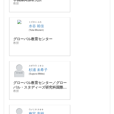
教授
ミズタニ ユカ
水谷 裕佳
Yuka Mizutani
グローバル教育センター
教授
スギウラ ミキコ
杉浦 未希子
Sugiura Mikiko
グローバル教育センター／グロー
バル・スタディーズ研究科国際協
教授
力学専攻
ウメミヤ ナオキ
梅宮 直樹