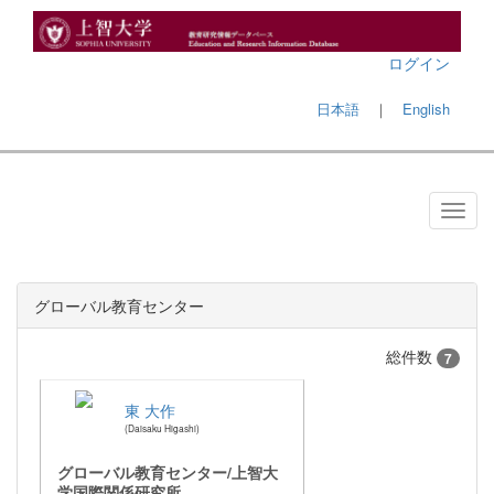
ログイン
日本語
｜
English
グローバル教育センター
総件数
7
東 大作
Daisaku Higashi
グローバル教育センター/上智大
学国際関係研究所