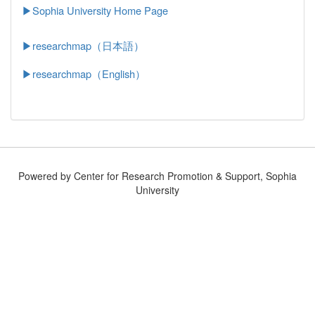
▶
Sophia University Home Page
▶researchmap（日本語）
▶researchmap（English）
Powered by Center for Research Promotion & Support, Sophia
University