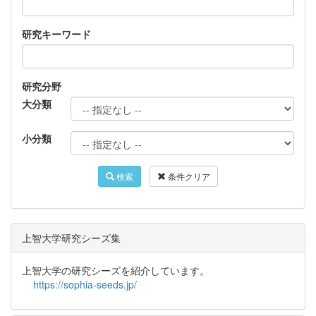
研究キーワード
研究分野
大分類
小分類
検索
条件クリア
上智大学研究シーズ集
上智大学の研究シーズを紹介しています。
https://sophia-seeds.jp/