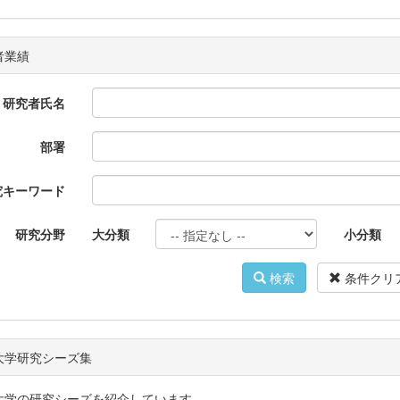
者業績
研究者氏名
部署
究キーワード
研究分野
大分類
小分類
検索
条件クリ
大学研究シーズ集
大学の研究シーズを紹介しています。