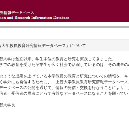
智大学教員教育研究情報データベース」について
智大学は創立以来、学生本位の教育と研究を実践してきました。
学での教育を受けた卒業生が広く社会で活躍しているのは、その成果の
のような成果を上げている本学教員の教育と研究についての情報を、キ
く学外にも発信するために、「上智大学教員教育研究情報データベース
データベースの公開を通じて、情報の発信・交換を行なうことにより、
信者、受信者の両者にとって有益なデータベースになることを願ってい
智大学長