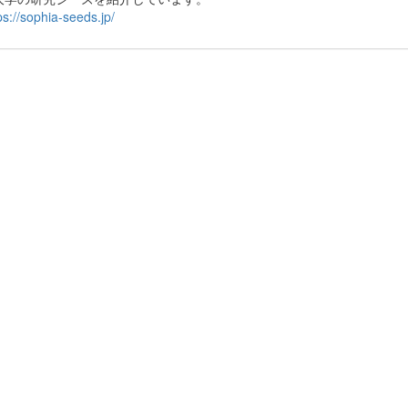
ps://sophia-seeds.jp/