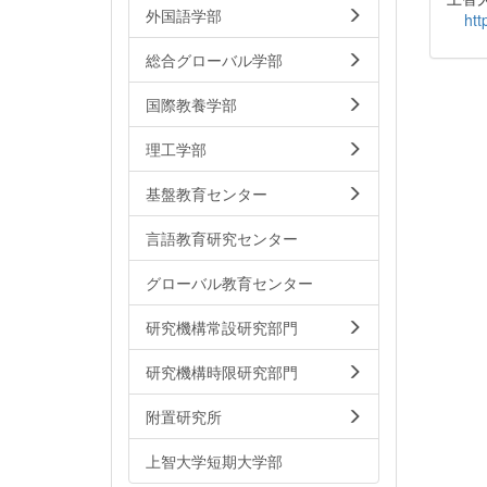
外国語学部
htt
総合グローバル学部
国際教養学部
理工学部
基盤教育センター
言語教育研究センター
グローバル教育センター
研究機構常設研究部門
研究機構時限研究部門
附置研究所
上智大学短期大学部