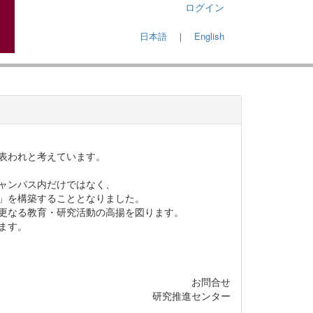
ログイン
日本語
｜
English
表われと考えています。
ャンパス内だけではなく、
」を構築することとなりました。
更なる教育・研究活動の高揚を図ります。
ます。
お問合せ
研究推進センター