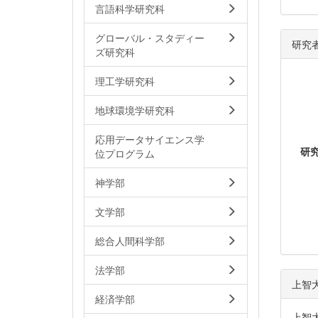
言語科学研究科
グローバル・スタディー
研究
ズ研究科
理工学研究科
地球環境学研究科
応用データサイエンス学
研
位プログラム
神学部
文学部
総合人間科学部
法学部
上智
経済学部
上智