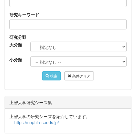
研究キーワード
研究分野
大分類
小分類
検索
条件クリア
上智大学研究シーズ集
上智大学の研究シーズを紹介しています。
https://sophia-seeds.jp/