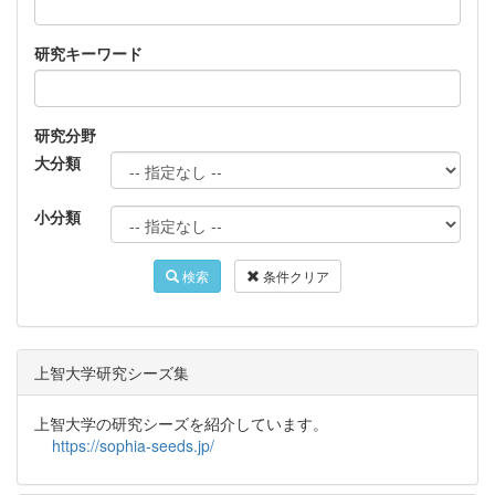
研究キーワード
研究分野
大分類
小分類
検索
条件クリア
上智大学研究シーズ集
上智大学の研究シーズを紹介しています。
https://sophia-seeds.jp/