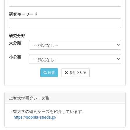
研究キーワード
研究分野
大分類
小分類
検索
条件クリア
上智大学研究シーズ集
上智大学の研究シーズを紹介しています。
https://sophia-seeds.jp/