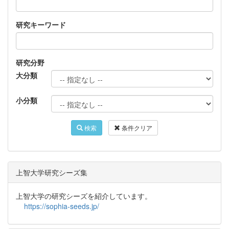
研究キーワード
研究分野
大分類
小分類
検索
条件クリア
上智大学研究シーズ集
上智大学の研究シーズを紹介しています。
https://sophia-seeds.jp/