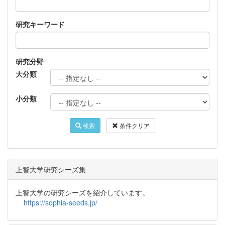
研究キーワード
研究分野
大分類
小分類
検索
条件クリア
上智大学研究シーズ集
上智大学の研究シーズを紹介しています。
https://sophia-seeds.jp/