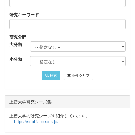
研究キーワード
研究分野
大分類
小分類
検索
条件クリア
上智大学研究シーズ集
上智大学の研究シーズを紹介しています。
https://sophia-seeds.jp/