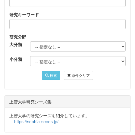
研究キーワード
研究分野
大分類
小分類
検索
条件クリア
上智大学研究シーズ集
上智大学の研究シーズを紹介しています。
https://sophia-seeds.jp/