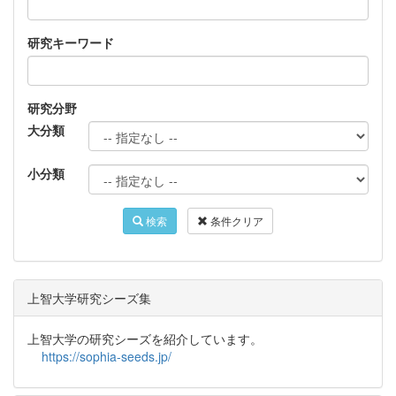
研究キーワード
研究分野
大分類
小分類
検索
条件クリア
上智大学研究シーズ集
上智大学の研究シーズを紹介しています。
https://sophia-seeds.jp/