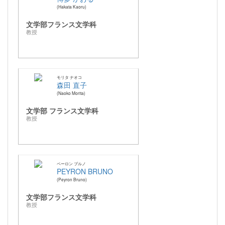
Hakata Kaoru
文学部フランス文学科
教授
モリタ ナオコ
森田 直子
Naoko Morita
文学部 フランス文学科
教授
ペーロン ブルノ
PEYRON BRUNO
Peyron Bruno
文学部フランス文学科
教授