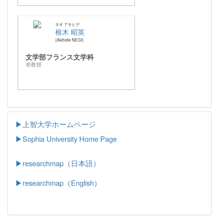
ネギ アキヒデ
根木 昭英
Akihide NEGI
文学部フランス文学科
准教授
▶上智大学ホームページ
▶
Sophia University Home Page
▶researchmap（日本語）
▶researchmap（English）