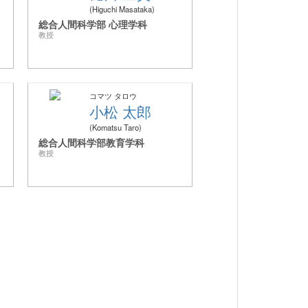
Higuchi Masataka
総合人間科学部 心理学科
教授
コマツ タロウ
小松 太郎
Komatsu Taro
総合人間科学部教育学科
教授