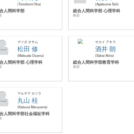
Tomofumi Oka
Agatsuma Soh
合人間科学部
総合人間科学部 心理学科
授
教授
マツダ オサム
サカイ アキラ
松田 修
酒井 朗
Matsuda Osamu
Sakai Akira
合人間科学部 心理学科
総合人間科学部教育学科
授
教授
マルヤマ カツラ
丸山 桂
Katsura Maruyama
合人間科学部社会福祉学科
授