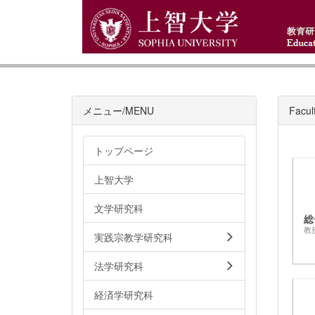
メニュー/MENU
Facul
トップページ
上智大学
文学研究科
総
教
実践宗教学研究科
法学研究科
経済学研究科