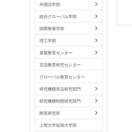
外国語学部
総合グローバル学部
国際教養学部
理工学部
基盤教育センター
言語教育研究センター
グローバル教育センター
研究機構常設研究部門
研究機構時限研究部門
附置研究所
上智大学短期大学部