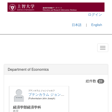
ログイン
日本語
｜
English
Department of Economics
総件数
21
プテンカラム ジョンジョセフ
プテンカラム ジョンジョセフ
Puthenkalam John Joseph
経済学部経済学科
教授