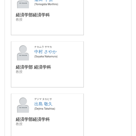
Yomogida Morihiro
経済学部経済学科
教授
ナカムラ サヤカ
中村 さやか
Sayaka Nakamura
経済学部 経済学科
教授
デジマ タカヒサ
出島 敬久
Dejima Takahisa
経済学部経済学科
教授