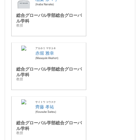
Inaba Nanako
総合グローバル学部総合グローバ
ル学科
教授
アカホリ マサユキ
赤堀 雅幸
Masayuki Akahori
総合グローバル学部総合グローバ
ル学科
教授
サイトウ コウスケ
齊藤 孝祐
Kousuke Saitou
総合グローバル学部総合グローバ
ル学科
教授