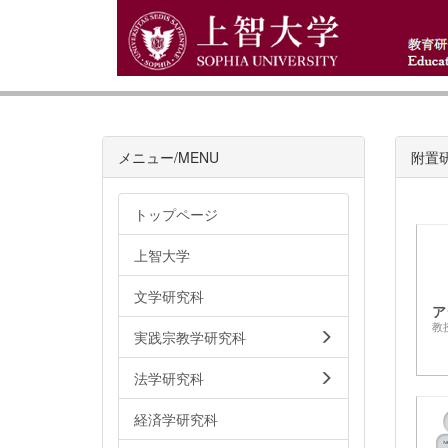
メニュー/MENU
附置
トップページ
上智大学
文学研究科
ア
教
実践宗教学研究科
法学研究科
経済学研究科