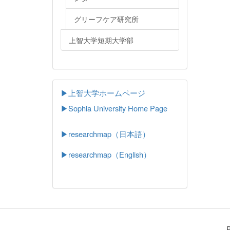
グリーフケア研究所
上智大学短期大学部
▶上智大学ホームページ
▶
Sophia University Home Page
▶researchmap（日本語）
▶researchmap（English）
P