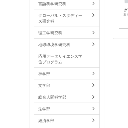
言語科学研究科
グ
グローバル・スタディー
教
ズ研究科
理工学研究科
地球環境学研究科
応用データサイエンス学
位プログラム
神学部
文学部
総合人間科学部
法学部
経済学部