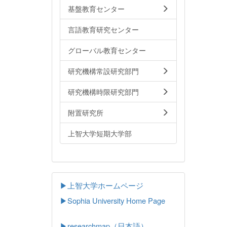
基盤教育センター
言語教育研究センター
グローバル教育センター
研究機構常設研究部門
研究機構時限研究部門
附置研究所
上智大学短期大学部
▶上智大学ホームページ
▶
Sophia University Home Page
▶researchmap（日本語）