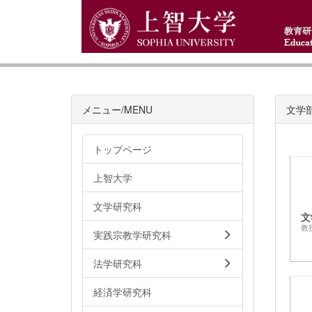
メニュー/MENU
文学
トップページ
上智大学
文学研究科
文
教
実践宗教学研究科
法学研究科
経済学研究科