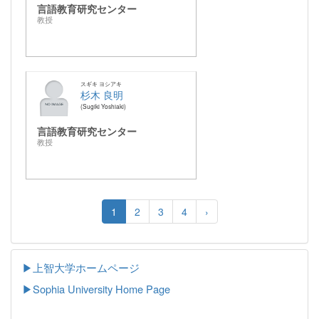
言語教育研究センター
教授
スギキ ヨシアキ
杉木 良明
Sugiki Yoshiaki
言語教育研究センター
教授
1
2
3
4
›
▶上智大学ホームページ
▶
Sophia University Home Page