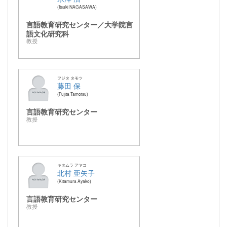
Itsuki NAGASAWA
言語教育研究センター／大学院言
語文化研究科
教授
フジタ タモツ
藤田 保
Fujita Tamotsu
言語教育研究センター
教授
キタムラ アヤコ
北村 亜矢子
Kitamura Ayako
言語教育研究センター
教授