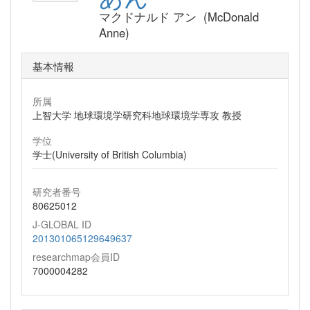
マクドナルド アン (McDonald
Anne)
基本情報
所属
上智大学 地球環境学研究科地球環境学専攻 教授
学位
学士(University of British Columbia)
研究者番号
80625012
J-GLOBAL ID
201301065129649637
researchmap会員ID
7000004282