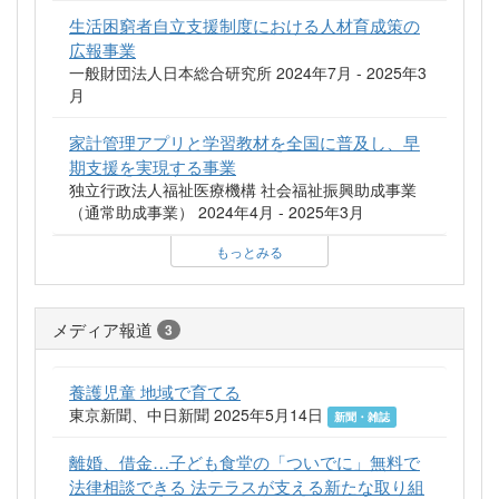
生活困窮者自立支援制度における人材育成策の
広報事業
一般財団法人日本総合研究所 2024年7月 - 2025年3
月
家計管理アプリと学習教材を全国に普及し、早
期支援を実現する事業
独立行政法人福祉医療機構 社会福祉振興助成事業
（通常助成事業） 2024年4月 - 2025年3月
もっとみる
メディア報道
3
養護児童 地域で育てる
東京新聞、中日新聞 2025年5月14日
新聞・雑誌
離婚、借金…子ども食堂の「ついでに」無料で
法律相談できる 法テラスが支える新たな取り組