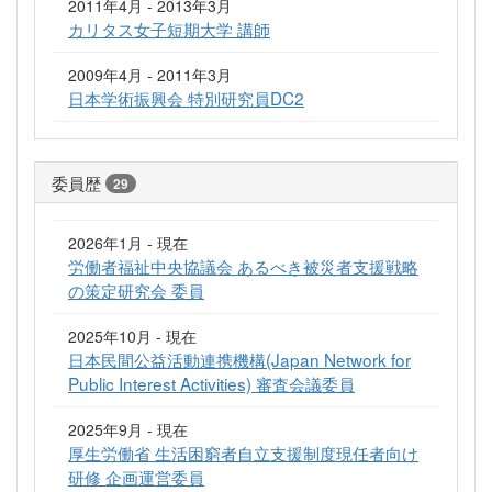
2011年4月 - 2013年3月
カリタス女子短期大学 講師
2009年4月 - 2011年3月
日本学術振興会 特別研究員DC2
委員歴
29
2026年1月 - 現在
労働者福祉中央協議会 あるべき被災者支援戦略
の策定研究会 委員
2025年10月 - 現在
日本民間公益活動連携機構(Japan Network for
Public Interest Activities) 審査会議委員
2025年9月 - 現在
厚生労働省 生活困窮者自立支援制度現任者向け
研修 企画運営委員