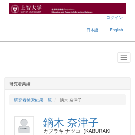
ログイン
日本語
｜
English
研究者業績
研究者検索結果一覧
鏑木 奈津子
鏑木 奈津子
カブラキ ナツコ (KABURAKI