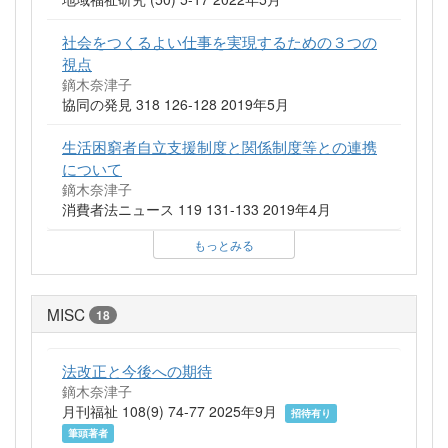
社会をつくるよい仕事を実現するための３つの
視点
鏑木奈津子
協同の発見 318 126-128 2019年5月
生活困窮者自立支援制度と関係制度等との連携
について
鏑木奈津子
消費者法ニュース 119 131-133 2019年4月
もっとみる
MISC
18
法改正と今後への期待
鏑木奈津子
月刊福祉 108(9) 74-77 2025年9月
招待有り
筆頭著者