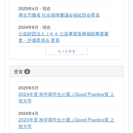
2025年4月 - 現在
厚生労働省 社会保障審議会福祉部会委員
2024年8月 - 現在
公益財団法人ＪＫＡ 公益事業振興補助事業審
査・評価委員会 委員
もっとみる
受賞
3
2025年5月
2024年度 秋学期学生が選ぶGood Practice賞 上
智大学
2024年4月
2023年度 秋学期学生が選ぶGood Practice賞 上
智大学