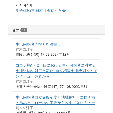
2013年9月
学会奨励賞 日本社会福祉学会
論文
12
生活困窮者支援と司法書士
鏑木奈津子
市民と法 (150) 47-52 2024年12月
コロナ禍1～2年目における生活困窮者に対する
支援現場の対応と変化: 自立相談支援機関へのイ
ンタビュー調査から
鏑木奈津子
上智大学社会福祉研究 (47) 77-108 2023年3月
生活困窮者自立支援制度と地域福祉ーコロナ前
の歩みとコロナ禍の実践からみえてきたものー
鏑木奈津子
地域福祉研究 (50) 5-17 2022年5月