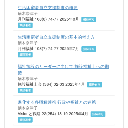
生活困窮者自立支援制度の概要
鏑木奈津子
月刊福祉 108(8) 74-77 2025年8月
招待有り
筆頭著者
生活困窮者自立支援制度の基本的考え方
鏑木奈津子
月刊福祉 108(7) 74-77 2025年7月
招待有り
筆頭著者
福祉施設のリーダーに向けて 施設福祉士への期
待
鏑木奈津子
施設福祉士会 (364) 02-03 2025年4月
招待有り
筆頭著者
進化する多職種連携 行政や福祉との連携
鏑木奈津子
Visionと戦略 22(254) 18-19 2025年4月
招待有り
筆頭著者