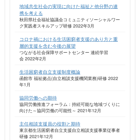
地域共生社会の実現に向けた福祉と他分野の連
携を考える
秋田県社会福祉協議会コミュニティソーシャルワー
ク実践者スキルアップ研修 2022年3月
コロナ禍における生活困窮者支援のあり方と重
層的支援を含む今後の展望
つながる社会保障サポートセンター 連続学習
会 2022年2月
生活困窮者自立支援制度概論
函館市 福祉拠点(自立相談支援機関業務)研修 2022
年1月
協同労働への期待
協同労働推進フォーラム：持続可能な地域づくりに
向けた～協同労働の可能性～ 2021年12月
主任相談支援員の役割と期待
東京都生活困窮者自立支援自立相談支援事業従事者
研修 2021年12月