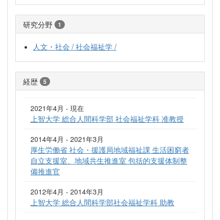
研究分野
1
人文・社会 / 社会福祉学 /
経歴
5
2021年4月 - 現在
上智大学 総合人間科学部 社会福祉学科 准教授
2014年4月 - 2021年3月
厚生労働省 社会・援護局地域福祉課 生活困窮者
自立支援室、地域共生推進室 包括的支援体制整
備推進官
2012年4月 - 2014年3月
上智大学 総合人間科学部社会福祉学科 助教