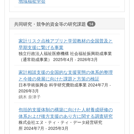
地域福祉学会
共同研究・競争的資金等の研究課題
14
家計リスク点検アプリと学習教材の全国普及と
早期支援に繋げる事業
独立行政法人福祉医療機構 社会福祉振興助成事業
（通常助成事業） 2025年4月 - 2026年3月
家計相談支援の全国的な支援実態の体系的整理
と今後の発展に向けた課題と方策の検証
日本学術振興会 科学研究費助成事業 2024年7月 -
2026年3月
鏑木 奈津子
包括的支援体制の構築に向けた人材養成研修の
体系および後方支援のあり方に関する調査研究
株式会社エヌ・ティ・ティ・データ経営研究
所 2024年7月 - 2025年3月