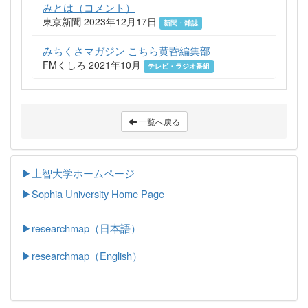
みとは（コメント）
東京新聞 2023年12月17日
新聞・雑誌
みちくさマガジン こちら黄昏編集部
FMくしろ 2021年10月
テレビ・ラジオ番組
一覧へ戻る
▶上智大学ホームページ
▶
Sophia University Home Page
▶researchmap（日本語）
▶researchmap（English）