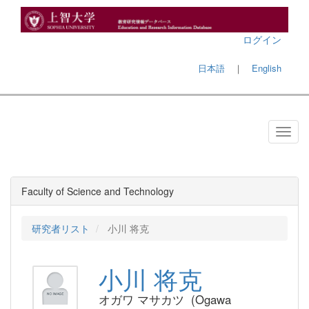
ログイン
日本語
｜
English
Faculty of Science and Technology
研究者リスト
小川 将克
小川 将克
オガワ マサカツ (Ogawa