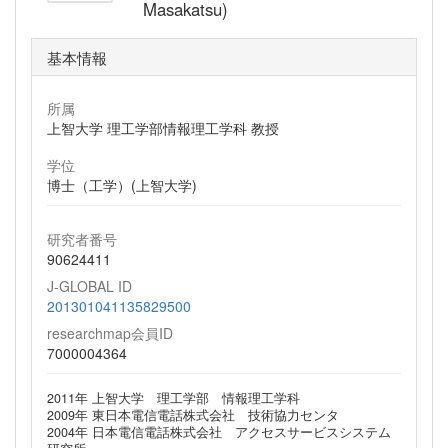
Masakatsu)
基本情報
所属
上智大学 理工学部情報理工学科 教授
学位
博士（工学）(上智大学)
研究者番号
90624411
J-GLOBAL ID
201301041135829500
researchmap会員ID
7000004364
2011年 上智大学 理工学部 情報理工学科
2009年 東日本電信電話株式会社 技術協力センタ
2004年 日本電信電話株式会社 アクセスサービスシステム