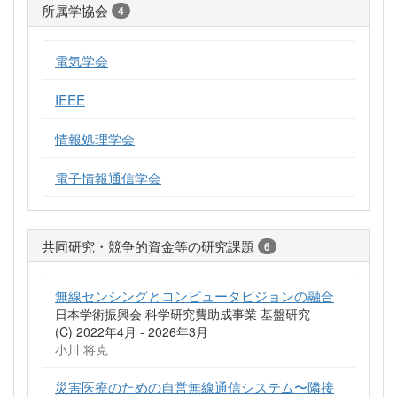
所属学協会
4
電気学会
IEEE
情報処理学会
電子情報通信学会
共同研究・競争的資金等の研究課題
6
無線センシングとコンピュータビジョンの融合
日本学術振興会 科学研究費助成事業 基盤研究
(C) 2022年4月 - 2026年3月
小川 将克
災害医療のための自営無線通信システム〜隣接