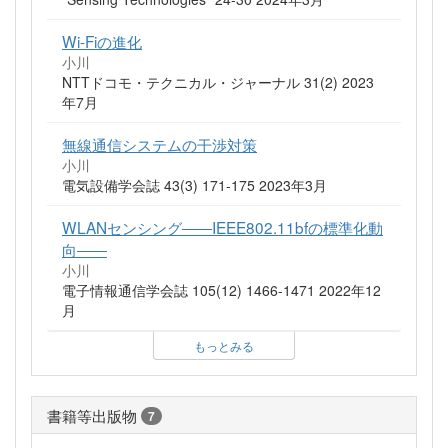
Wi-Fiの進化
小川
NTTドコモ・テクニカル・ジャーナル 31(2) 2023
年7月
無線通信システムの干渉対策
小川
電気設備学会誌 43(3) 171-175 2023年3月
WLANセンシング――IEEE802.11bfの標準化動
向――
小川
電子情報通信学会誌 105(12) 1466-1471 2022年12
月
もっとみる
書籍等出版物
7