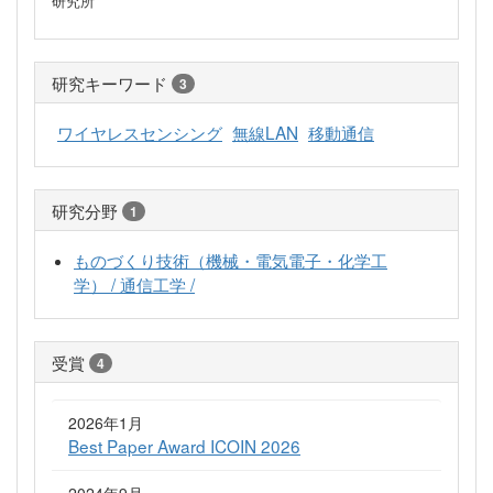
研究所
研究キーワード
3
ワイヤレスセンシング
無線LAN
移動通信
研究分野
1
ものづくり技術（機械・電気電子・化学工
学） / 通信工学 /
受賞
4
2026年1月
Best Paper Award ICOIN 2026
2024年9月