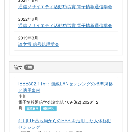
通信ソサイエティ活動功労賞 電子情報通信学会
2022年9月
通信ソサイエティ活動功労賞 電子情報通信学会
2019年3月
論文賞 信号処理学会
論文
108
IEEE802.11bf：無線LANセンシングの標準規格
と適用事例
小川
電子情報通信学会論文誌 109-B(2) 2026年2
月
査読有り
招待有り
商用LTE基地局からのRSSIを活用した人体移動
センシング