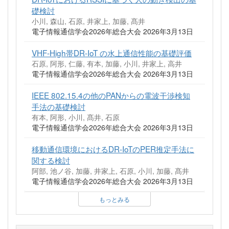
礎検討
小川, 森山, 石原, 井家上, 加藤, 髙井
電子情報通信学会2026年総合大会 2026年3月13日
VHF-High帯DR-IoT の水上通信性能の基礎評価
石原, 阿形, 仁藤, 有本, 加藤, 小川, 井家上, 高井
電子情報通信学会2026年総合大会 2026年3月13日
IEEE 802.15.4の他のPANからの電波干渉検知
手法の基礎検討
有本, 阿形, 小川, 髙井, 石原
電子情報通信学会2026年総合大会 2026年3月13日
移動通信環境におけるDR-IoTのPER推定手法に
関する検討
阿部, 池ノ谷, 加藤, 井家上, 石原, 小川, 加藤, 髙井
電子情報通信学会2026年総合大会 2026年3月13日
もっとみる