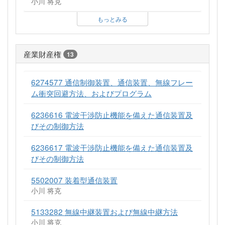
小川 将克
もっとみる
産業財産権
13
6274577 通信制御装置、通信装置、無線フレー
ム衝突回避方法、およびプログラム
6236616 電波干渉防止機能を備えた通信装置及
びその制御方法
6236617 電波干渉防止機能を備えた通信装置及
びその制御方法
5502007 装着型通信装置
小川 将克
5133282 無線中継装置および無線中継方法
小川 将克