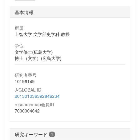
基本情報
所属
上智大学 文学部史学科 教授
学位
文学修士(広島大学)
博士（文学）(広島大学)
研究者番号
10196149
J-GLOBAL ID
201301036392846234
researchmap会員ID
7000004642
研究キーワード
1