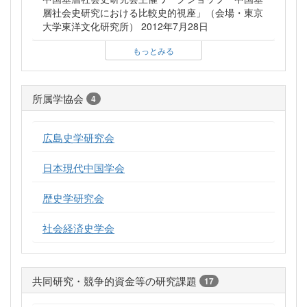
層社会史研究における比較史的視座」（会場・東京
大学東洋文化研究所） 2012年7月28日
もっとみる
所属学協会
4
広島史学研究会
日本現代中国学会
歴史学研究会
社会経済史学会
共同研究・競争的資金等の研究課題
17