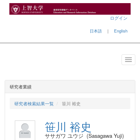
ログイン
日本語
｜
English
研究者業績
研究者検索結果一覧
笹川 裕史
笹川 裕史
ササガワ ユウジ (Sasagawa Yuji)