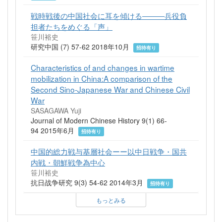
戦時戦後の中国社会に耳を傾ける―――兵役負
担者たちをめぐる「声」
笹川裕史
研究中国 (7) 57-62 2018年10月
招待有り
Characteristics of and changes in wartime
mobilization in China:A comparison of the
Second Sino-Japanese War and Chinese Civil
War
SASAGAWA Yuji
Journal of Modern Chinese History 9(1) 66-
94 2015年6月
招待有り
中国的総力戦与基層社会ーー以中日戦争・国共
内戦・朝鮮戦争為中心
笹川裕史
抗日战争研究 9(3) 54-62 2014年3月
招待有り
もっとみる