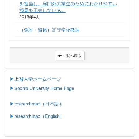
を担当し、専門外の学生のためにわかりやすい
授業を工夫している。
2013年4月
（免許・資格）高等学校教諭
一覧へ戻る
▶上智大学ホームページ
▶
Sophia University Home Page
▶researchmap（日本語）
▶researchmap（English）