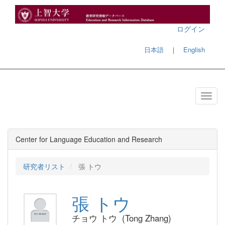
ログイン
日本語
｜
English
Center for Language Education and Research
研究者リスト
張 トウ
張 トウ
チョウ トウ (Tong Zhang)