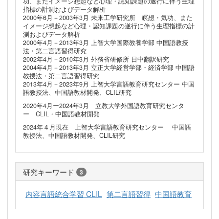
功、またイメージ想起など心理・認知課題の遂行に伴う生理
指標の計測およびデータ解析
2000年6月－2003年3月 未来工学研究所 瞑想・気功、また
イメージ想起など心理・認知課題の遂行に伴う生理指標の計
測およびデータ解析
2000年4月－2013年3月 上智大学国際教養学部 中国語教授
法・第二言語習得研究
2002年4月－2010年3月 外務省研修所 日中翻訳研究
2004年4月－2013年3月 立正大学経営学部・経済学部 中国語
教授法・第二言語習得研究
2013年4月－2023年9月 上智大学言語教育研究センター 中国
語教授法、中国語教材開発、CLIL研究
2020年4月ー2024年3月 立教大学外国語教育研究センタ
ー CLIL・中国語教材開発
2024年４月現在 上智大学言語教育研究センター 中国語
教授法、中国語教材開発、CLIL研究
研究キーワード
3
内容言語統合学習 CLIL
第二言語習得
中国語教育