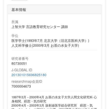
基本情報
所属
上智大学 言語教育研究センター 講師
学位
医学学士(1993年7月 北京大学（旧北京医科大学）)
人文科学修士(2000年3月 お茶の水女子大学)
研究者番号
80730051
J-GLOBAL ID
201301015696825180
researchmap会員ID
7000004673
1997年3月－2000年4月 お茶の水女子大学人間文化研究科 心
身相関、瞑想・気功研究
2000年4月－2003年3月 放射線医学総合研究所 瞑想・気