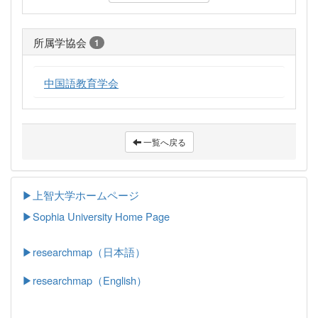
所属学協会
1
中国語教育学会
一覧へ戻る
▶上智大学ホームページ
▶
Sophia University Home Page
▶researchmap（日本語）
▶researchmap（English）