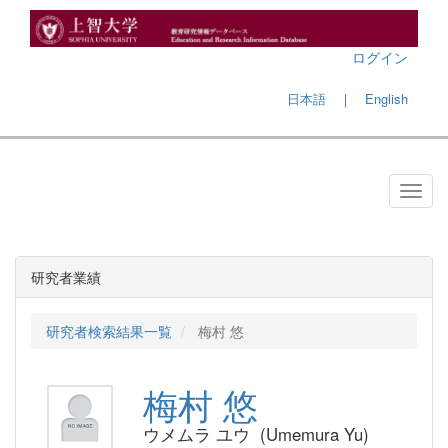
ログイン
日本語
｜
English
研究者業績
研究者検索結果一覧
梅村 悠
梅村 悠
ウメムラ ユウ (Umemura Yu)