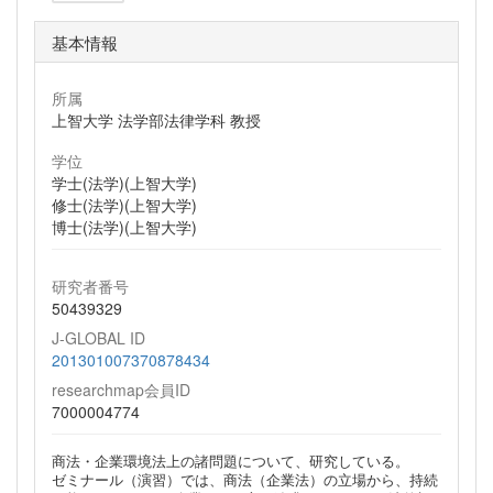
基本情報
所属
上智大学 法学部法律学科 教授
学位
学士(法学)(上智大学)
修士(法学)(上智大学)
博士(法学)(上智大学)
研究者番号
50439329
J-GLOBAL ID
201301007370878434
researchmap会員ID
7000004774
商法・企業環境法上の諸問題について、研究している。
ゼミナール（演習）では、商法（企業法）の立場から、持続