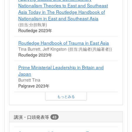
Nationalism Theories to East and Southeast
Asia Today in The Routledge Handbook of
Nationalism in East and Southeast Asia
(担当:分担執筆)
Routledge 2023年
Routledge Handbook of Trauma in East Asia
Tina Burrett, Jeff Kingston (担当:共編者(共編著者))
Routledge 2023年
Prime Ministerial Leadership in Britain and
Japan
Burrett Tina
Palgrave 2023年
もっとみる
講演・口頭発表等
43