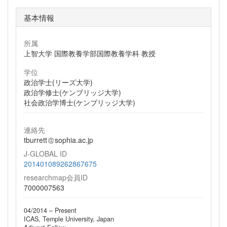
基本情報
所属
上智大学 国際教養学部国際教養学科 教授
学位
政治学士(リーズ大学)
政治学修士(ケンブリッジ大学)
社会政治学博士(ケンブリッジ大学)
連絡先
tburrett
sophia.ac.jp
J-GLOBAL ID
201401089262867675
researchmap会員ID
7000007563
04/2014 – Present
ICAS, Temple University, Japan