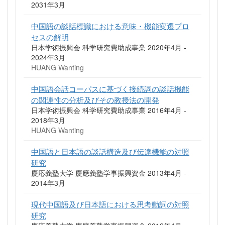
2031年3月
中国語の談話標識における意味・機能変遷プロ
セスの解明
日本学術振興会 科学研究費助成事業 2020年4月 -
2024年3月
HUANG Wanting
中国語会話コーパスに基づく接続詞の談話機能
の関連性の分析及びその教授法の開発
日本学術振興会 科学研究費助成事業 2016年4月 -
2018年3月
HUANG Wanting
中国語と日本語の談話構造及び伝達機能の対照
研究
慶応義塾大学 慶應義塾学事振興資金 2013年4月 -
2014年3月
現代中国語及び日本語における思考動詞の対照
研究