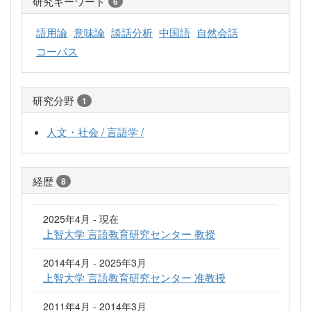
研究キーワード
6
語用論
意味論
談話分析
中国語
自然会話
コーパス
研究分野
1
人文・社会 / 言語学 /
経歴
8
2025年4月 - 現在
上智大学 言語教育研究センター 教授
2014年4月 - 2025年3月
上智大学 言語教育研究センター 准教授
2011年4月 - 2014年3月