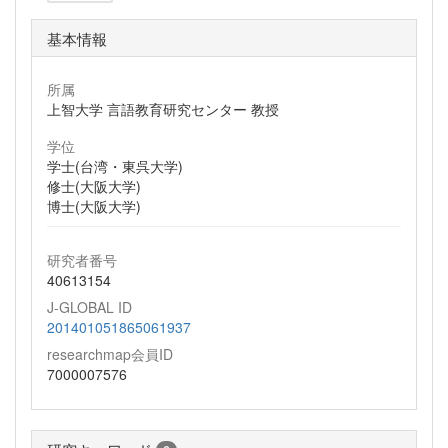
基本情報
所属
上智大学 言語教育研究センター 教授
学位
学士(台湾・東呉大学)
修士(大阪大学)
博士(大阪大学)
研究者番号
40613154
J-GLOBAL ID
201401051865061937
researchmap会員ID
7000007576