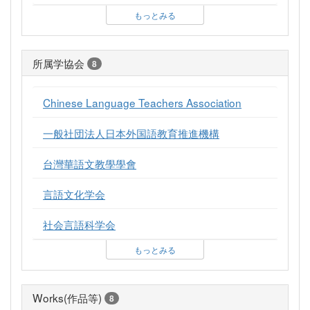
もっとみる
所属学協会
8
Chinese Language Teachers Association
一般社団法人日本外国語教育推進機構
台灣華語文教學學會
言語文化学会
社会言語科学会
もっとみる
Works(作品等)
8