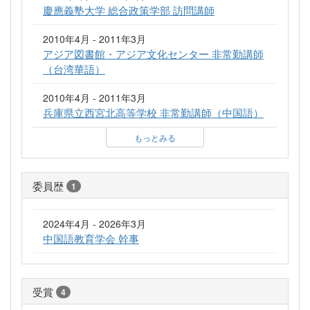
慶應義塾大学 総合政策学部 訪問講師
2010年4月 - 2011年3月
アジア図書館・アジア文化センター 非常勤講師
（台湾華語）
2010年4月 - 2011年3月
兵庫県立西宮北高等学校 非常勤講師（中国語）
もっとみる
委員歴
1
2024年4月 - 2026年3月
中国語教育学会 幹事
受賞
4