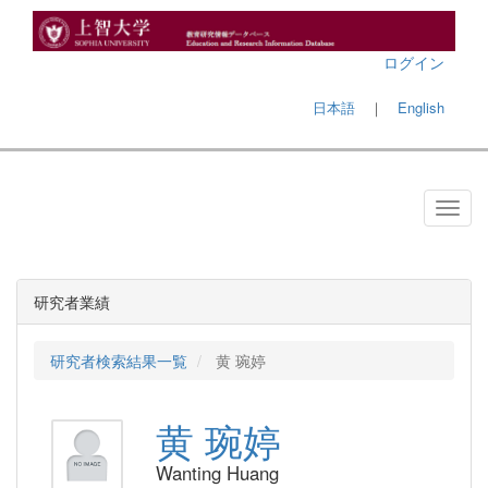
ログイン
日本語
｜
English
研究者業績
研究者検索結果一覧
黄 琬婷
黄 琬婷
Wanting Huang