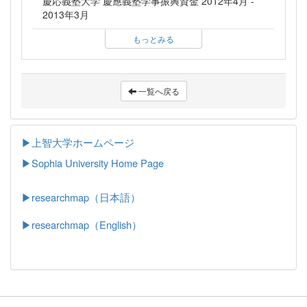
慶応義塾大学 慶應義塾学事振興資金 2012年4月 -
2013年3月
もっとみる
一覧へ戻る
▶上智大学ホームページ
▶
Sophia University Home Page
▶researchmap（日本語）
▶researchmap（English）