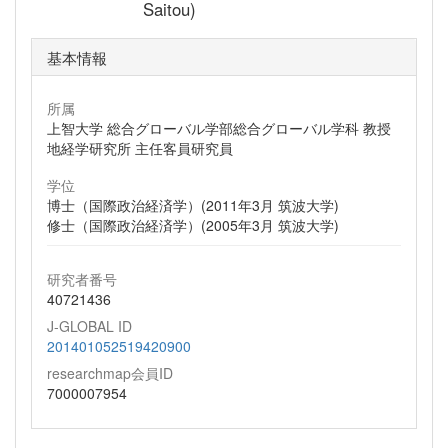
Saitou)
基本情報
所属
上智大学 総合グローバル学部総合グローバル学科 教授
地経学研究所 主任客員研究員
学位
博士（国際政治経済学）(2011年3月 筑波大学)
修士（国際政治経済学）(2005年3月 筑波大学)
研究者番号
40721436
J-GLOBAL ID
201401052519420900
researchmap会員ID
7000007954