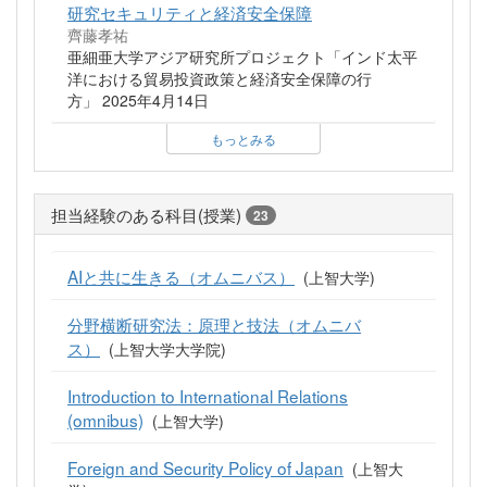
研究セキュリティと経済安全保障
齊藤孝祐
亜細亜大学アジア研究所プロジェクト「インド太平
洋における貿易投資政策と経済安全保障の行
方」 2025年4月14日
もっとみる
担当経験のある科目(授業)
23
AIと共に生きる（オムニバス）
(上智大学)
分野横断研究法：原理と技法（オムニバ
ス）
(上智大学大学院)
Introduction to International Relations
(omnibus)
(上智大学)
Foreign and Security Policy of Japan
(上智大