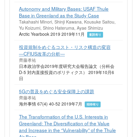
Autonomy and Military Bases: USAF Thule
Base in Greenland as the Study Case
Takahashi Minori, Shinji Kawana, Kousuke Saitou,
Yu Koizumi, Shino Hateruma, Ayae Shimizu
Arctic Yearbook 2019 2019年11月
査読有り
投資規制をめぐるコスト・リスク構造の変容
―CFIUS改革の分析―
齊藤孝祐
日本政治学会2019年度研究大会報告論文（分科会
D-5 対内直接投資のポリティクス） 2019年10月6
日
5Gの普及をめぐる安全保障上の課題
齊藤孝祐
海外事情 67(4) 40-52 2019年7月
招待有り
The Transformation of the U.S. Interests in
Greenland: The Diversification of the Value
and Increase in the “Vulnerability” of the Thule
Air Base