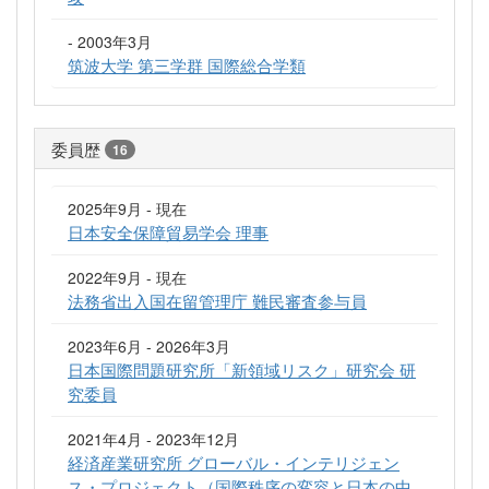
- 2003年3月
筑波大学 第三学群 国際総合学類
委員歴
16
2025年9月 - 現在
日本安全保障貿易学会 理事
2022年9月 - 現在
法務省出入国在留管理庁 難民審査参与員
2023年6月 - 2026年3月
日本国際問題研究所「新領域リスク」研究会 研
究委員
2021年4月 - 2023年12月
経済産業研究所 グローバル・インテリジェン
ス・プロジェクト（国際秩序の変容と日本の中