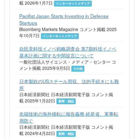
載 2026年1月7日
インターネットメディア
Pacifist Japan Starts Investing in Defense
Startups
Bloomberg Markets Magazine コメント掲載 2025
年10月7日
インターネットメディア
自民党科技イノベ戦略調査会 第7期科技イノベ
基本計画に関する中間提言について
一般社団法人サイエンス・メディア・センター コ
メント掲載 2025年9月5日
その他
日本製鉄のUSスチール買収、法的手続きにも難
所
日本経済新聞社 日本経済新聞電子版 コメント掲
載 2025年1月22日
新聞・雑誌
先端技術の海外移転に報告義務 経産省、軍事転
用防ぐ
日本経済新聞社 日本経済新聞電子版 コメント掲
載 2024年4月22日
新聞・雑誌