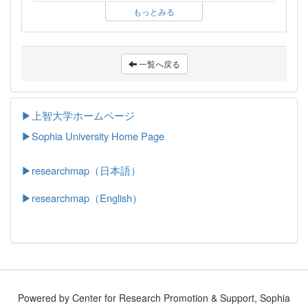
もっとみる
一覧へ戻る
▶上智大学ホームページ
▶
Sophia University Home Page
▶researchmap（日本語）
▶researchmap（English）
Powered by Center for Research Promotion & Support, Sophia