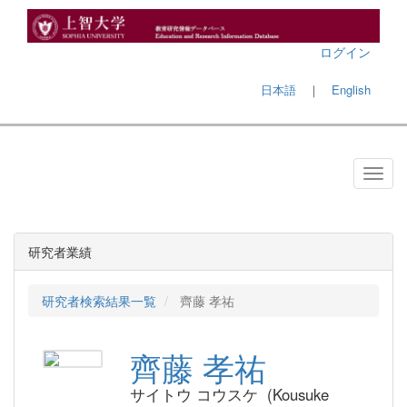
ログイン
日本語
｜
English
研究者業績
研究者検索結果一覧
齊藤 孝祐
齊藤 孝祐
サイトウ コウスケ (Kousuke