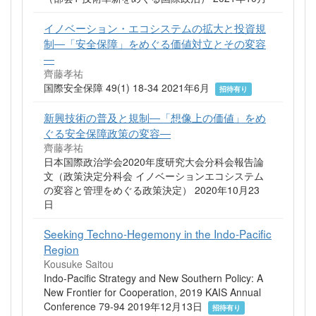
イノベーション・エコシステムの拡大と投資規
制―「安全保障」をめぐる価値対立とその変容
―
齊藤孝祐
国際安全保障 49(1) 18-34 2021年6月
招待有り
新興技術の普及と規制―「想像上の価値」をめ
ぐる安全保障政策の変容―
齊藤孝祐
日本国際政治学会2020年度研究大会分科会報告論
文（政策決定分科会 イノベーションエコシステム
の変容と管理をめぐる政策決定） 2020年10月23
日
Seeking Techno-Hegemony in the Indo-Pacific
Region
Kousuke Saitou
Indo-Pacific Strategy and New Southern Policy: A
New Frontier for Cooperation, 2019 KAIS Annual
Conference 79-94 2019年12月13日
招待有り