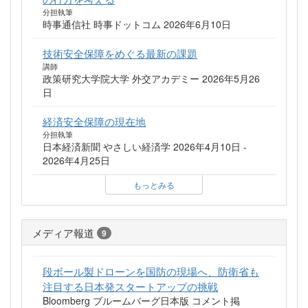
分担執筆
時事通信社 時事ドットコム 2026年6月10日
技術安全保障をめぐる最新の課題
講師
政策研究大学院大学 外交アカデミー 2026年5月26
日
経済安全保障の現在地
分担執筆
日本経済新聞 やさしい経済学 2026年4月10日 -
2026年4月25日
もっとみる
メディア報道
9
段ボール製ドローンを国防の現場へ、防衛省も
注目する日本発スタートアップの挑戦
Bloomberg ブルームバーグ日本版 コメント掲