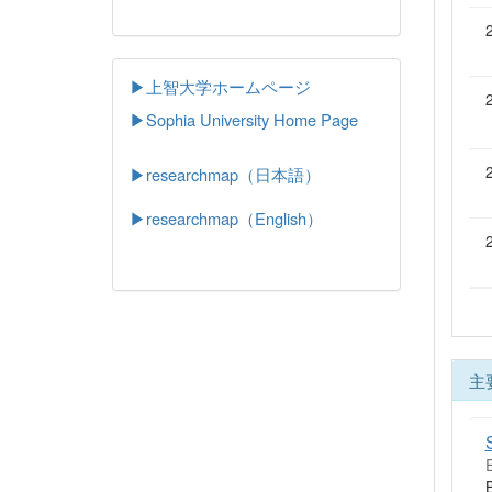
▶上智大学ホームページ
▶
Sophia University Home Page
▶researchmap（日本語）
▶researchmap（English）
主