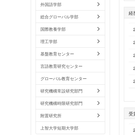
外国語学部
経
総合グローバル学部
国際教養学部
理工学部
基盤教育センター
言語教育研究センター
グローバル教育センター
研究機構常設研究部門
研究機構時限研究部門
受
附置研究所
上智大学短期大学部