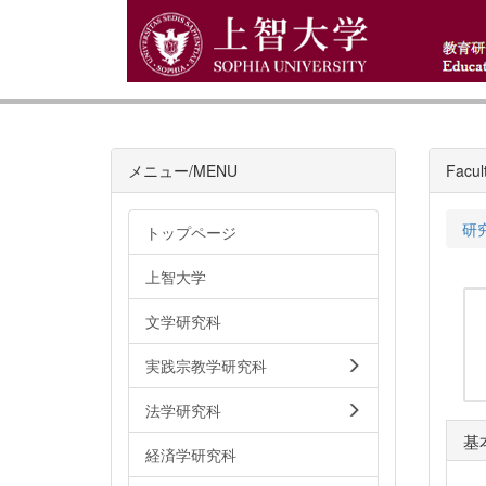
メニュー/MENU
Facult
研
トップページ
上智大学
文学研究科
実践宗教学研究科
法学研究科
基
経済学研究科