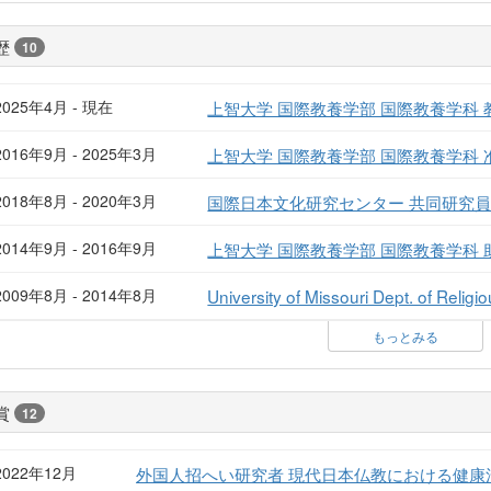
歴
10
2025年4月 - 現在
上智大学 国際教養学部 国際教養学科 
2016年9月 - 2025年3月
上智大学 国際教養学部 国際教養学科 
2018年8月 - 2020年3月
国際日本文化研究センター 共同研究
2014年9月 - 2016年9月
上智大学 国際教養学部 国際教養学科 
2009年8月 - 2014年8月
University of Missouri Dept. of Relig
もっとみる
賞
12
2022年12月
外国人招へい研究者 現代日本仏教における健康