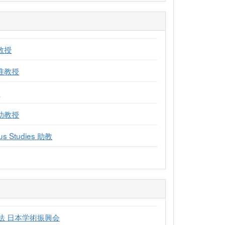
教授
准教授
員
助教授
ious Studies 助教
法 日本学術振興会