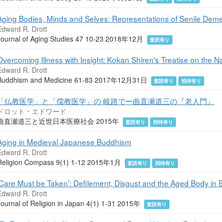
Aging Bodies, Minds and Selves: Representations of Senile Deme
Edward R. Drott
Journal of Aging Studies 47 10-23 2018年12月
査読有り
Overcoming Illness with Insight: Kokan Shiren's Treatise on the Na
Edward R. Drott
Buddhism and Medicine 61-83 2017年12月31日
査読有り
招待有り
「仏教医学」と「儒教医学」の 岐路でー曲直瀬道三の『老人門』
ドロット・エドワード
曲直瀬道三と近世日本医療社会 2015年
査読有り
招待有り
Aging in Medieval Japanese Buddhism
Edward R. Drott
Religion Compass 9(1) 1-12 2015年1月
査読有り
招待有り
‘Care Must be Taken’: Defilement, Disgust and the Aged Body in 
Edward R. Drott
Journal of Religion in Japan 4(1) 1-31 2015年
査読有り