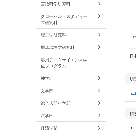
言語科学研究科
グローバル・スタディー
ズ研究科
理工学研究科
r
地球環境学研究科
日
応用データサイエンス学
位プログラム
研
神学部
文学部
Ja
総合人間科学部
研
法学部
経済学部