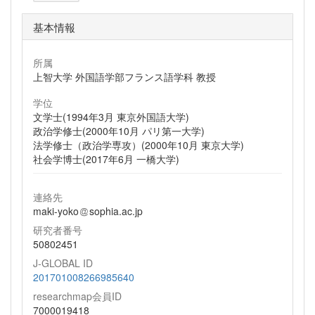
基本情報
所属
上智大学 外国語学部フランス語学科 教授
学位
文学士(1994年3月 東京外国語大学)
政治学修士(2000年10月 パリ第一大学)
法学修士（政治学専攻）(2000年10月 東京大学)
社会学博士(2017年6月 一橋大学)
連絡先
maki-yoko
sophia.ac.jp
研究者番号
50802451
J-GLOBAL ID
201701008266985640
researchmap会員ID
7000019418