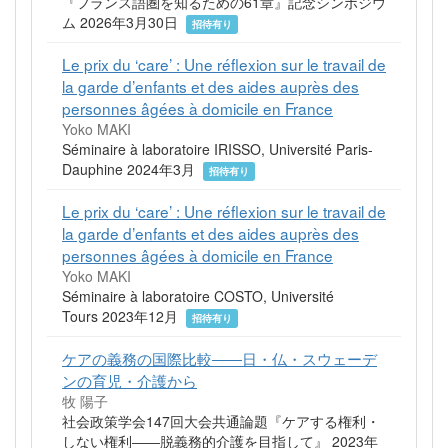
『フランス語圏を知るための61章』記念シンポジウ
ム 2026年3月30日
招待有り
Le prix du ‘care’ : Une réflexion sur le travail de
la garde d’enfants et des aides auprès des
personnes âgées à domicile en France
Yoko MAKI
Séminaire à laboratoire IRISSO, Université Paris-
Dauphine 2024年3月
招待有り
Le prix du ‘care’ : Une réflexion sur le travail de
la garde d’enfants et des aides auprès des
personnes âgées à domicile en France
Yoko MAKI
Séminaire à laboratoire COSTO, Université
Tours 2023年12月
招待有り
ケアの義務の国際比較――日・仏・スウェーデ
ンの育児・介護から
牧 陽子
社会政策学会147回大会共通論題『ケアする権利・
しない権利――脱義務的介護を目指して』 2023年