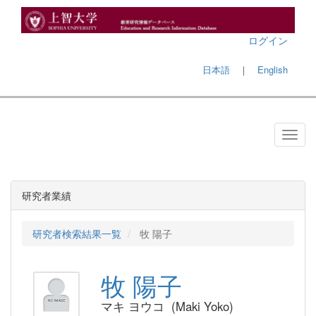
ログイン
日本語
｜
English
研究者業績
研究者検索結果一覧
牧 陽子
牧 陽子
マキ ヨウコ (Maki Yoko)