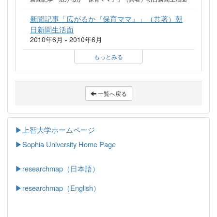
新聞記事「広がるか『保育ママ』」（共著）朝
日新聞生活面
2010年6月 - 2010年6月
もっとみる
一覧へ戻る
▶上智大学ホームページ
▶
Sophia University Home Page
▶researchmap（日本語）
▶researchmap（English）