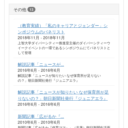
その他
13
（教育実績）「私のキャリアとジェンダー」シ
ンポジウムのパネリスト
2018年11月 - 2018年11月
上智大学ダイバーシティー推進室主催のダイバーシティーウ
イークイベントの一環であるシンポジウムにてパネリストと
して登壇
解説記事「ニュースが...
2016年6月 - 2016年6月
解説記事「ニュースが知りたい なぜ保育所が足りない
の？」朝日新聞社発行『ジュニアエラ』
解説記事「ニュースが知りたい なぜ保育所が足
りないの？」朝日新聞社発行『ジュニアエラ』
2016年6月 - 2016年6月
新聞記事「広がるか『...
2010年6月 - 2010年6月
新聞記事「広がるか『保育ママ』」（共著）朝日新聞生活面