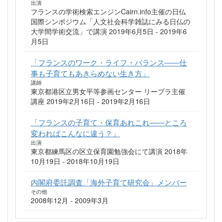
出演
フランスの学術検索エンジンCairn.info主催の日仏
国際シンポジウム「人文社会科学雑誌にみる日仏の
大学間学術交流」で講演 2019年6月5日 - 2019年6
月5日
「フランスのワーク・ライフ・バランス――仕
事も子育てもあきらめない生き方」
講師
東京都港区立男女平等参画センター リーブラ主催
講座 2019年2月16日 - 2019年2月16日
「フランスの子育て・保育あれこれ—―ところ
変わればこんなに違う？」
出演
東京都練馬区の区立保育園勉強会にて講演 2018年
10月19日 - 2018年10月19日
内閣府委託調査「海外子育て研究会」メンバー
その他
2008年12月 - 2009年3月