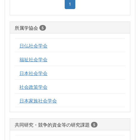
1
所属学協会
5
日仏社会学会
福祉社会学会
日本社会学会
社会政策学会
日本家族社会学会
共同研究・競争的資金等の研究課題
5