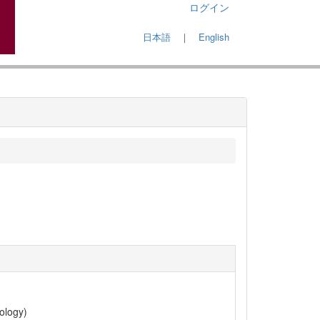
ログイン
日本語
｜
English
ology)