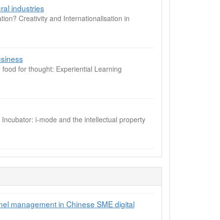
ral industries
? Creativity and Internationalisation in
usiness
d for thought: Experiential Learning
bator: i-mode and the intellectual property
nnel management in Chinese SME digital