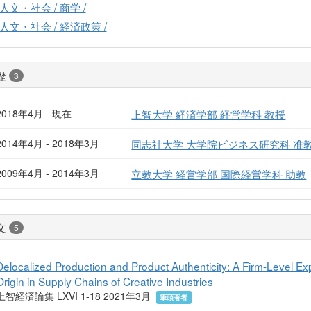
人文・社会 / 商学 /
人文・社会 / 経済政策 /
歴
3
2018年4月 - 現在
上智大学 経済学部 経営学科 教授
2014年4月 - 2018年3月
同志社大学 大学院ビジネス研究科 准
2009年4月 - 2014年3月
立教大学 経営学部 国際経営学科 助教
文
5
Delocalized Production and Product Authenticity: A Firm-Level Ex
Origin in Supply Chains of Creative Industries
上智経済論集 LXVI 1-18 2021年3月
筆頭著者