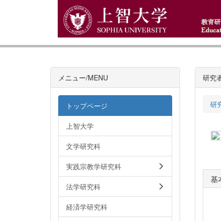
メニュー/MENU
研究
研
トップページ
上智大学
文学研究科
実践宗教学研究科
基
法学研究科
経済学研究科