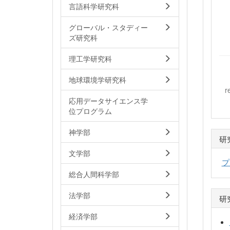
言語科学研究科
グローバル・スタディー
ズ研究科
理工学研究科
地球環境学研究科
r
応用データサイエンス学
位プログラム
神学部
研
文学部
プ
総合人間科学部
法学部
研
経済学部