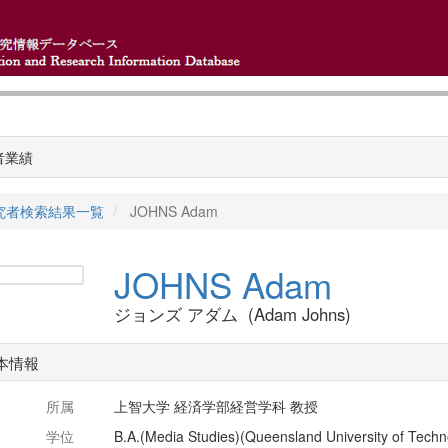
者業績
究者検索結果一覧
JOHNS Adam
JOHNS Adam
ジョンズ アダム (Adam Johns)
本情報
所属
上智大学 経済学部経営学科 教授
学位
B.A.(Media Studies)(Queensland University of Techn