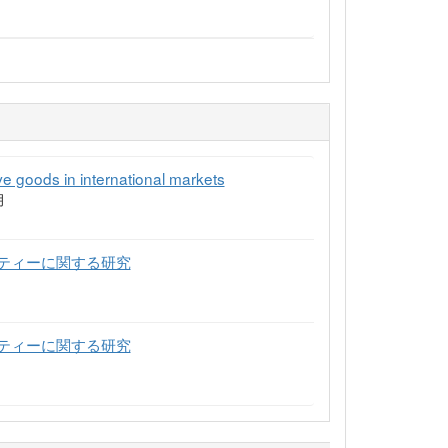
ve goods in international markets
月
ティーに関する研究
ティーに関する研究