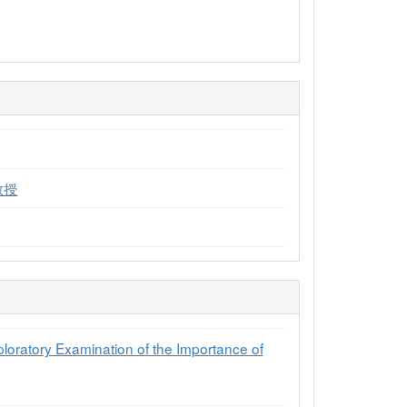
教授
ploratory Examination of the Importance of