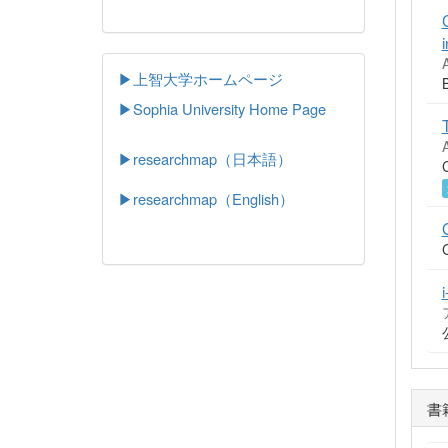
▶上智大学ホームページ
▶
Sophia University Home Page
▶researchmap（日本語）
▶researchmap（English）
書