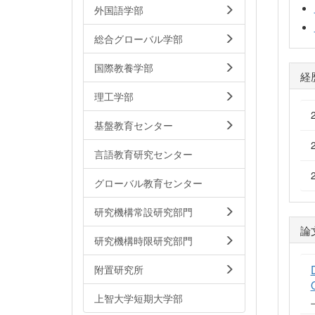
外国語学部
総合グローバル学部
国際教養学部
経
理工学部
基盤教育センター
言語教育研究センター
グローバル教育センター
研究機構常設研究部門
論
研究機構時限研究部門
附置研究所
上智大学短期大学部