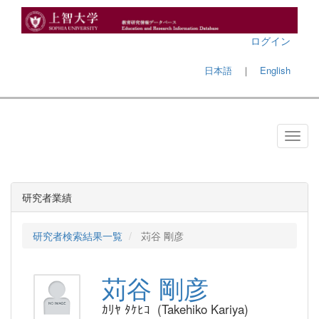
ログイン
日本語
｜
English
研究者業績
研究者検索結果一覧
苅谷 剛彦
苅谷 剛彦
ｶﾘﾔ ﾀｹﾋｺ (Takehiko Kariya)