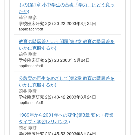
もの(第1章 小中学生の基礎「学力」はどう変っ
たか)
苅谷 剛彦
学校臨床研究 2(2) 20-22 2003年3月24日
application/pdf
教育の階層差という問題(第2章 教育の階層差を
いかに克服するか)
苅谷 剛彦
学校臨床研究 2(2) 23 2003年3月24日
application/pdf
公教育の再生をめざして(第2章 教育の階層差を
いかに克服するか)
苅谷 剛彦
学校臨床研究 2(2) 40-42 2003年3月24日
application/pdf
1989年から2001年への変化(第3章 変化・授業
タイプ・学習レリバンス)
苅谷 剛彦
学校臨床研究 2(2) 45-53 2003年3月24日