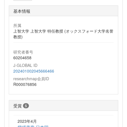
基本情報
所属
上智大学 上智大学 特任教授 (オックスフォード大学名誉
教授)
研究者番号
60204658
J-GLOBAL ID
202401002045666466
researchmap会員ID
R000076856
受賞
5
2023年4月
紫綬褒章 日本国