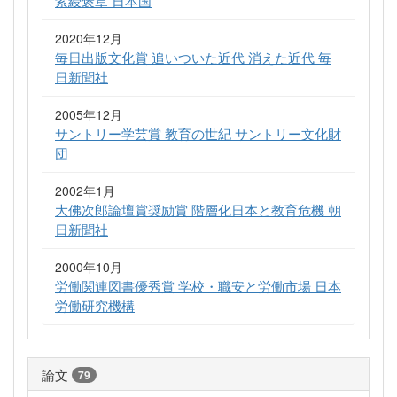
2020年12月
毎日出版文化賞 追いついた近代 消えた近代 毎
日新聞社
2005年12月
サントリー学芸賞 教育の世紀 サントリー文化財
団
2002年1月
大佛次郎論壇賞奨励賞 階層化日本と教育危機 朝
日新聞社
2000年10月
労働関連図書優秀賞 学校・職安と労働市場 日本
労働研究機構
論文
79