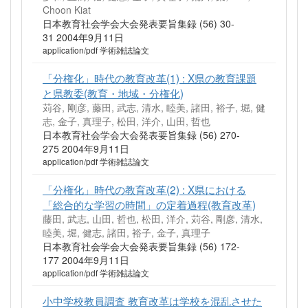
Choon Kiat
日本教育社会学会大会発表要旨集録 (56) 30-
31 2004年9月11日
application/pdf 学術雑誌論文
「分権化」時代の教育改革(1) : X県の教育課題
と県教委(教育・地域・分権化)
苅谷, 剛彦, 藤田, 武志, 清水, 睦美, 諸田, 裕子, 堀, 健
志, 金子, 真理子, 松田, 洋介, 山田, 哲也
日本教育社会学会大会発表要旨集録 (56) 270-
275 2004年9月11日
application/pdf 学術雑誌論文
「分権化」時代の教育改革(2) : X県における
「総合的な学習の時間」の定着過程(教育改革)
藤田, 武志, 山田, 哲也, 松田, 洋介, 苅谷, 剛彦, 清水,
睦美, 堀, 健志, 諸田, 裕子, 金子, 真理子
日本教育社会学会大会発表要旨集録 (56) 172-
177 2004年9月11日
application/pdf 学術雑誌論文
小中学校教員調査 教育改革は学校を混乱させた