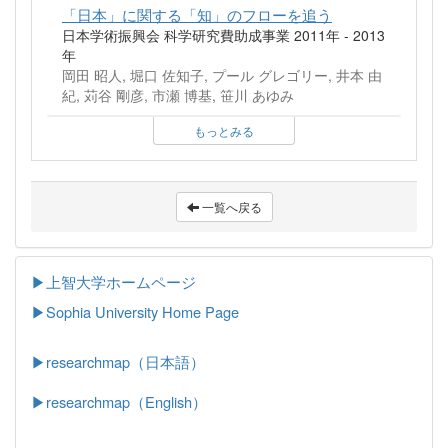
「日本」に関する「知」のフローを追う
日本学術振興会 科学研究費助成事業 2011年 - 2013
年
岡田 昭人, 堀口 佐知子, プール グレゴリー, 井本 由
紀, 苅谷 剛彦, 市瀬 博基, 笹川 あゆみ
もっとみる
一覧へ戻る
▶上智大学ホームページ
▶
Sophia University Home Page
▶researchmap（日本語）
▶researchmap（English）