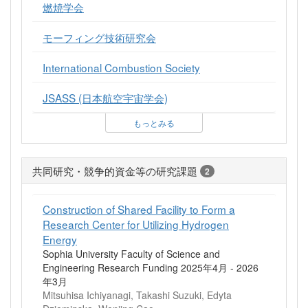
燃焼学会
モーフィング技術研究会
International Combustion Society
JSASS (日本航空宇宙学会)
もっとみる
共同研究・競争的資金等の研究課題
2
Construction of Shared Facility to Form a
Research Center for Utilizing Hydrogen
Energy
Sophia University Faculty of Science and
Engineering Research Funding 2025年4月 - 2026
年3月
Mitsuhisa Ichiyanagi, Takashi Suzuki, Edyta