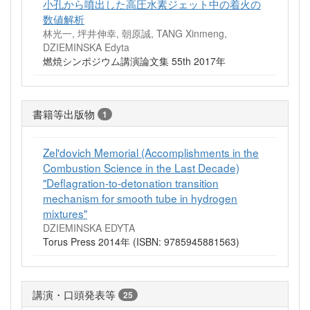
小孔から噴出した高圧水素ジェット中の着火の
数値解析
林光一, 坪井伸幸, 朝原誠, TANG Xinmeng,
DZIEMINSKA Edyta
燃焼シンポジウム講演論文集 55th 2017年
書籍等出版物
1
Zel'dovich Memorial (Accomplishments in the
Combustion Science in the Last Decade)
"Deflagration-to-detonation transition
mechanism for smooth tube in hydrogen
mixtures"
DZIEMINSKA EDYTA
Torus Press 2014年 (ISBN: 9785945881563)
講演・口頭発表等
25