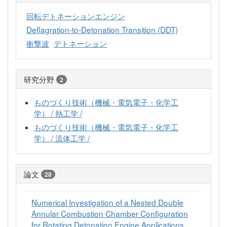
回転デトネーションエンジン
Deflagration-to-Detonation Transition (DDT)
衝撃波
デトネーション
研究分野
2
ものづくり技術（機械・電気電子・化学工
学） / 熱工学 /
ものづくり技術（機械・電気電子・化学工
学） / 流体工学 /
論文
28
Numerical Investigation of a Nested Double
Annular Combustion Chamber Configuration
for Rotating Detonation Engine Applications