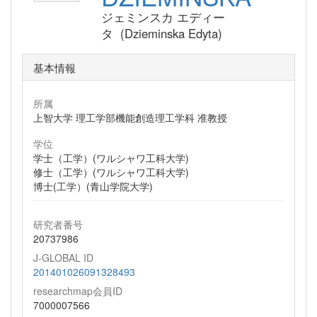
ジェミンスカ エディー
タ (Dzieminska Edyta)
基本情報
所属
上智大学 理工学部機能創造理工学科 准教授
学位
学士（工学）(ワルシャワ工科大学)
修士（工学）(ワルシャワ工科大学)
博士(工学）(青山学院大学)
研究者番号
20737986
J-GLOBAL ID
201401026091328493
researchmap会員ID
7000007566