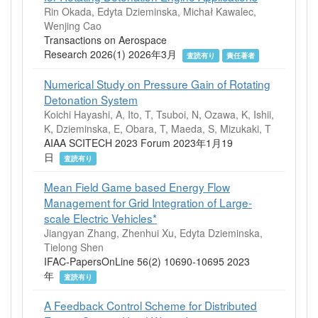
Rin Okada, Edyta Dzieminska, Michał Kawalec,
Wenjing Cao
Transactions on Aerospace
Research 2026(1) 2026年3月
査読有り
責任著者
Numerical Study on Pressure Gain of Rotating
Detonation System
Koichi Hayashi, A, Ito, T, Tsuboi, N, Ozawa, K, Ishii,
K, Dzieminska, E, Obara, T, Maeda, S, Mizukaki, T
AIAA SCITECH 2023 Forum 2023年1月19
日
査読有り
Mean Field Game based Energy Flow
Management for Grid Integration of Large-
scale Electric Vehicles*
Jiangyan Zhang, Zhenhui Xu, Edyta Dzieminska,
Tielong Shen
IFAC-PapersOnLine 56(2) 10690-10695 2023
年
査読有り
A Feedback Control Scheme for Distributed