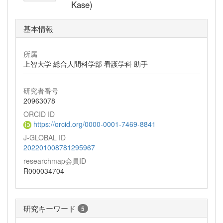
Kase)
基本情報
所属
上智大学 総合人間科学部 看護学科 助手
研究者番号
20963078
ORCID ID
https://orcid.org/0000-0001-7469-8841
J-GLOBAL ID
202201008781295967
researchmap会員ID
R000034704
研究キーワード
5