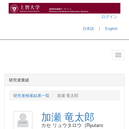
ログイン
日本語
｜
English
研究者業績
研究者検索結果一覧
加瀬 竜太郎
加瀬 竜太郎
カセ リュウタロウ (Ryutaro