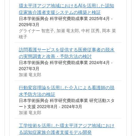
環太平洋アジア地域におけるAIを活用した認知
症家族介護者支援システムの構築と検証
日本学術振興会 科学研究費助成事業 2025年4月 -
2029年3月
グライナー 智恵子, 加瀬 竜太郎, 中村 匡秀, 岡本 菜
穂子
訪問看護サービスを提供する医療従事者の脱水
の実態調査と改善・予防方法の検討
日本学術振興会 科学研究費助成事業 2024年4月 -
2027年3月
加瀬 竜太郎
行動変容理論を活用した介入による看護師の脱
水予防方法の検証
日本学術振興会 科学研究費助成事業 研究活動スタ
ート支援 2022年8月 - 2024年3月
加瀬 竜太郎
工学技術を活用した環太平洋アジア地域におけ
る認知症家族介護者支援モデル開発