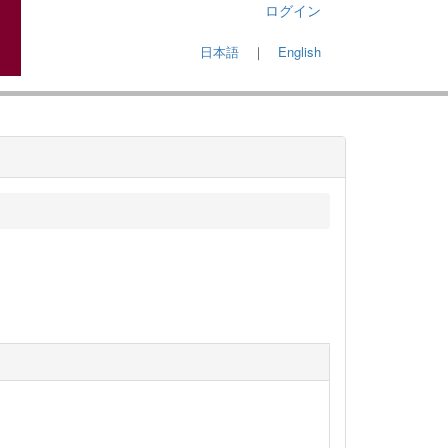
ログイン
日本語
｜
English