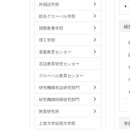
外国語学部
総合グローバル学部
経
国際教養学部
理工学部
基盤教育センター
言語教育研究センター
グローバル教育センター
研究機構常設研究部門
研究機構時限研究部門
附置研究所
学
上智大学短期大学部