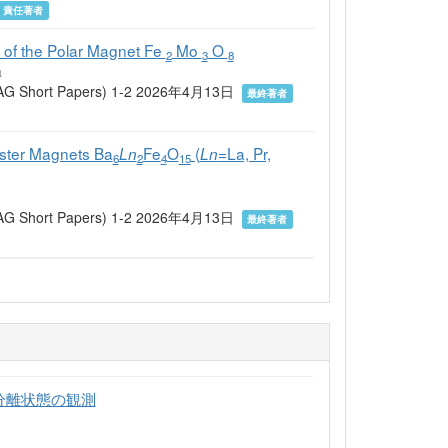
責任著者
es of the Polar Magnet Fe
Mo
O
2
3
8
a
ERMAG Short Papers) 1-2 2026年4月13日
最終著者
uster Magnets Ba
Fe
O
(
=La, Pr,
Ln
Ln
6
2
4
15
ERMAG Short Papers) 1-2 2026年4月13日
最終著者
の相分離状態の観測