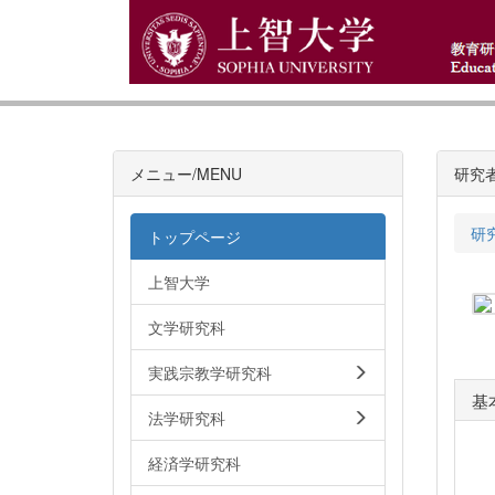
メニュー/MENU
研究
研
トップページ
上智大学
文学研究科
実践宗教学研究科
基
法学研究科
経済学研究科