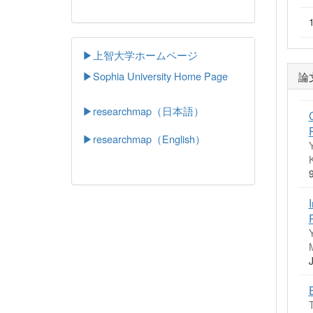
▶上智大学ホームページ
論
▶
Sophia University Home Page
▶researchmap（日本語）
▶researchmap（English）
Y