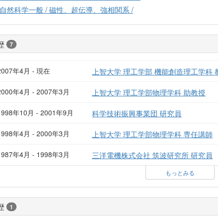
自然科学一般 / 磁性、超伝導、強相関系 /
歴
7
2007年4月 - 現在
上智大学 理工学部 機能創造理工学科 
2000年4月 - 2007年3月
上智大学 理工学部物理学科 助教授
1998年10月 - 2001年9月
科学技術振興事業団 研究員
1998年4月 - 2000年3月
上智大学 理工学部物理学科 専任講師
1987年4月 - 1998年3月
三洋電機株式会社 筑波研究所 研究員
もっとみる
歴
1