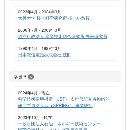
2023年4月 - 2024年3月
大阪大学 接合科学研究所 招へい教授
2006年7月 - 2009年3月
独立行政法人 産業技術総合研究所 外来研究員
1990年4月 - 1999年3月
日本電信電話株式会社 技師
委員歴
6
2024年4月 - 現在
科学技術振興機構（JST） 次世代研究者挑戦的
研究プログラム（SPRING） 事業統括
2023年10月 - 現在
一般財団法人石油エネルギー技術センター
NEDO鋼材ステアリング委員会委員