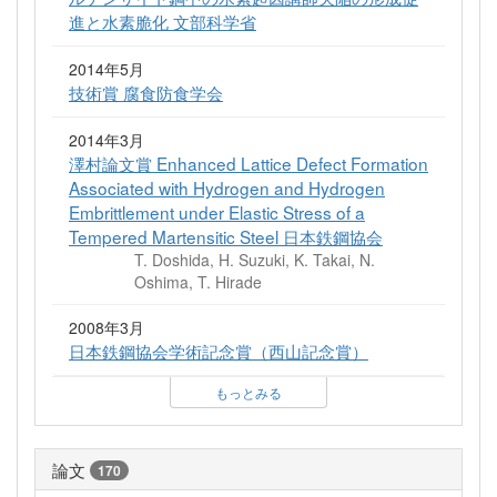
進と水素脆化 文部科学省
2014年5月
技術賞 腐食防食学会
2014年3月
澤村論文賞 Enhanced Lattice Defect Formation
Associated with Hydrogen and Hydrogen
Embrittlement under Elastic Stress of a
Tempered Martensitic Steel 日本鉄鋼協会
T. Doshida, H. Suzuki, K. Takai, N.
Oshima, T. Hirade
2008年3月
日本鉄鋼協会学術記念賞（西山記念賞）
もっとみる
論文
170