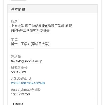
基本情報
所属
上智大学 理工学部機能創造理工学科 教授
(兼任)理工学研究科委員長
学位
博士（工学）(早稲田大学)
連絡先
takai-k
sophia.ac.jp
研究者番号
50317509
J-GLOBAL ID
200901007842400948
researchmap会員ID
1000293758
【職歴】