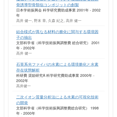
骨誘導型骨類似コンポジットの創製
日本学術振興会 科学研究費助成事業 2001年 - 2002
年
高井 健一, 野末 章, 久森 紀之, 高井 健一
結合様式が異なる材料の脆化に関与する環境因
子の抽出
文部科学省（科学技術振興調整費 総合研究） 2001
年 - 2002年
高井 健一
石英系光ファイバの水素による環境脆化と水素
存在状態解析
科研費 奨励研究A 科学研究費助成事業 2000年 -
2002年
高井健一
二次イオン質量分析法による水素の可視化技術
の開発
文部科学省（科学技術振興調整費総合研究） 1998
年 - 2000年