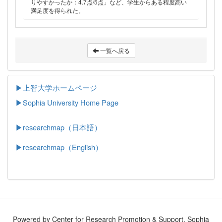
りやすかったか：4.7点/5点」など、学生からある程度高い
満足度を得られた。
一覧へ戻る
▶上智大学ホームページ
▶
Sophia University Home Page
▶researchmap（日本語）
▶researchmap（English）
Powered by Center for Research Promotion & Support, Sophia