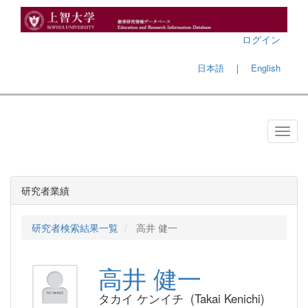
ログイン
日本語
｜
English
研究者業績
研究者検索結果一覧
高井 健一
高井 健一
タカイ ケンイチ (Takai Kenichi)