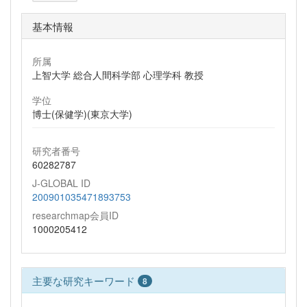
基本情報
所属
上智大学 総合人間科学部 心理学科 教授
学位
博士(保健学)(東京大学)
研究者番号
60282787
J-GLOBAL ID
200901035471893753
researchmap会員ID
1000205412
主要な研究キーワード
8