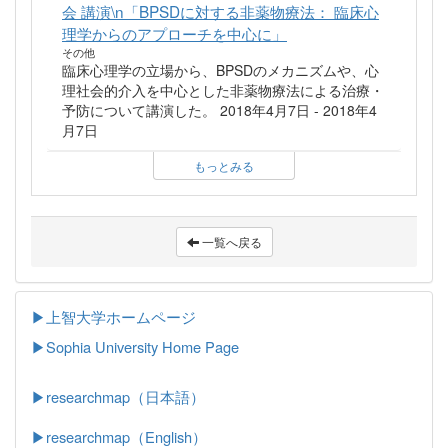
会 講演\n「BPSDに対する非薬物療法： 臨床心
理学からのアプローチを中心に」
その他
臨床心理学の立場から、BPSDのメカニズムや、心
理社会的介入を中心とした非薬物療法による治療・
予防について講演した。 2018年4月7日 - 2018年4
月7日
もっとみる
一覧へ戻る
▶上智大学ホームページ
▶
Sophia University Home Page
▶researchmap（日本語）
▶researchmap（English）