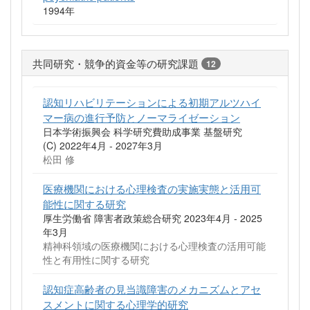
1994年
共同研究・競争的資金等の研究課題
12
認知リハビリテーションによる初期アルツハイ
マー病の進行予防とノーマライゼーション
日本学術振興会 科学研究費助成事業 基盤研究
(C) 2022年4月 - 2027年3月
松田 修
医療機関における心理検査の実施実態と活用可
能性に関する研究
厚生労働省 障害者政策総合研究 2023年4月 - 2025
年3月
精神科領域の医療機関における心理検査の活用可能
性と有用性に関する研究
認知症高齢者の見当識障害のメカニズムとアセ
スメントに関する心理学的研究