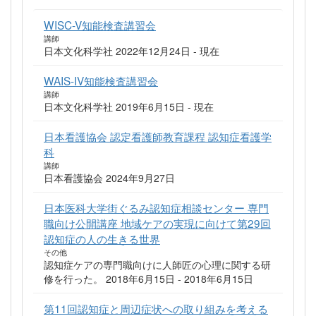
WISC-V知能検査講習会
講師
日本文化科学社 2022年12月24日 - 現在
WAIS-IV知能検査講習会
講師
日本文化科学社 2019年6月15日 - 現在
日本看護協会 認定看護師教育課程 認知症看護学
科
講師
日本看護協会 2024年9月27日
日本医科大学街ぐるみ認知症相談センター 専門
職向け公開講座 地域ケアの実現に向けて第29回
認知症の人の生きる世界
その他
認知症ケアの専門職向けに人師匠の心理に関する研
修を行った。 2018年6月15日 - 2018年6月15日
第11回認知症と周辺症状への取り組みを考える