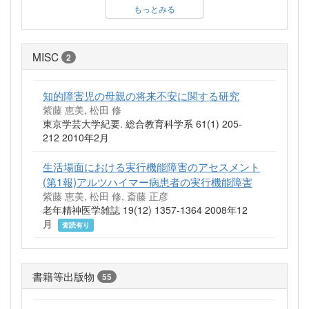
もっとみる
MISC
2
知的障害児の母親の将来不安に関する研究
紫藤 恵美, 松田 修
東京学芸大学紀要. 総合教育科学系 61(1) 205-
212 2010年2月
生活場面における実行機能障害のアセスメント
(第1報)アルツハイマー病患者の実行機能障害
紫藤 恵美, 松田 修, 斎藤 正彦
老年精神医学雑誌 19(12) 1357-1364 2008年12
月
査読有り
書籍等出版物
55