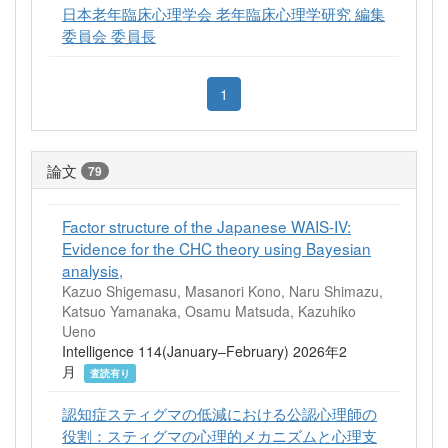
日本老年臨床心理学会 老年臨床心理学研究 編集
委員会 委員長
1
論文
79
Factor structure of the Japanese WAIS-IV:
Evidence for the CHC theory using Bayesian
analysis,
Kazuo Shigemasu, Masanori Kono, Naru Shimazu,
Katsuo Yamanaka, Osamu Matsuda, Kazuhiko
Ueno
Intelligence 114(January–February) 2026年2
月
査読有り
認知症スティグマの低減における公認心理師の
役割：スティグマの心理的メカニズムと心理支