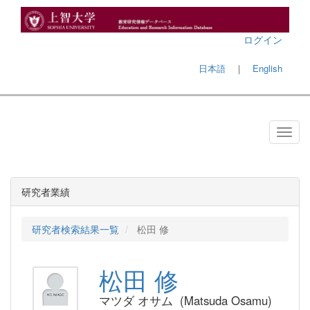
ログイン
日本語
｜
English
研究者業績
研究者検索結果一覧
松田 修
松田 修
マツダ オサム (Matsuda Osamu)