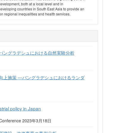
velopment, both at a local level and in
 developing countries in South East Asia to provide an
on regional inequalities and health services.
バングラデシュにおける自然実験分析
向上施策 ―バングラデシュにおけるランダ
trial policy in Japan
onal Conference 2023年3月18日