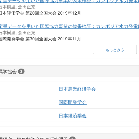
衛星データを用いた国際協力事業の効果検証：カンボジア水力発電
石本樹里, 倉田正充
日本評価学会 第20回全国大会 2019年12月
衛星データを用いた国際協力事業の効果検証：カンボジア水力発電
石本樹里, 倉田正充
国際開発学会 第30回全国大会 2019年11月
もっとみる
属学協会
3
日本農業経済学会
国際開発学会
日本経済学会