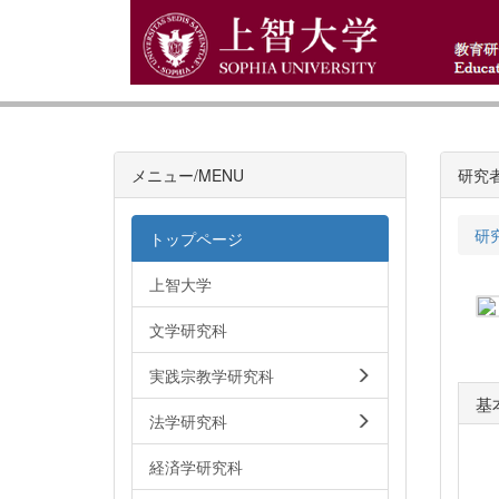
メニュー/MENU
研究
研
トップページ
上智大学
文学研究科
実践宗教学研究科
基
法学研究科
経済学研究科