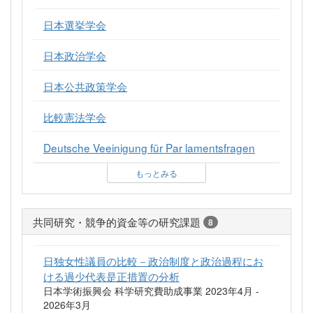
日本選挙学会
日本政治学会
日本公共政策学会
比較憲法学会
Deutsche Veeinigung für Par lamentsfragen
もっとみる
共同研究・競争的資金等の研究課題
8
日独女性議員の比較－政治制度と政治過程にお
ける過少代表是正措置の分析
日本学術振興会 科学研究費助成事業 2023年4月 -
2026年3月