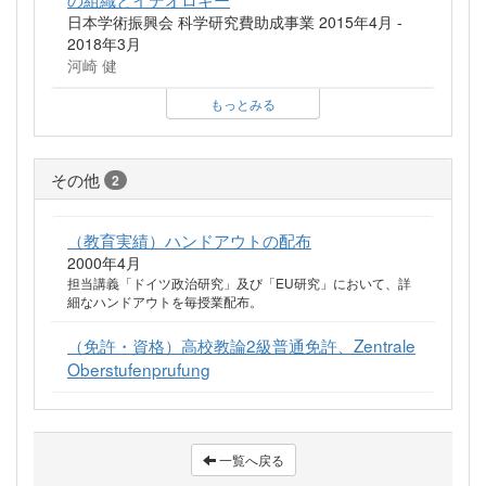
日本学術振興会 科学研究費助成事業 2015年4月 -
2018年3月
河崎 健
もっとみる
その他
2
（教育実績）ハンドアウトの配布
2000年4月
担当講義「ドイツ政治研究」及び「EU研究」において、詳
細なハンドアウトを毎授業配布。
（免許・資格）高校教論2級普通免許、Zentrale
Oberstufenprufung
一覧へ戻る