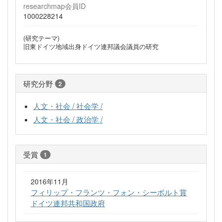
researchmap会員ID
1000228214
(研究テーマ)
旧東ドイツ地域出身ドイツ連邦議会議員の研究
研究分野
2
人文・社会 / 社会学 /
人文・社会 / 政治学 /
受賞
1
2016年11月
フィリップ・フランツ・フォン・シーボルト賞
ドイツ連邦共和国政府