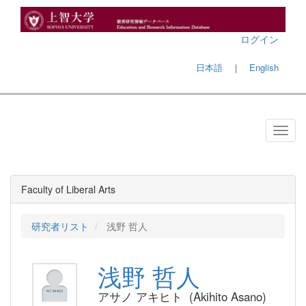
ログイン
日本語
｜
English
Faculty of Liberal Arts
研究者リスト
浅野 哲人
浅野 哲人
アサノ アキヒト (Akihito Asano)