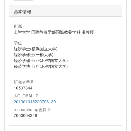
基本情報
所属
上智大学 国際教養学部国際教養学科 准教授
学位
経済学士(横浜国立大学)
経済学修士(一橋大学)
経済学修士(ｵｰｽﾄﾗﾘｱ国立大学)
経済学博士(ｵｰｽﾄﾗﾘｱ国立大学)
研究者番号
10597644
J-GLOBAL ID
201301015220796130
researchmap会員ID
7000004348