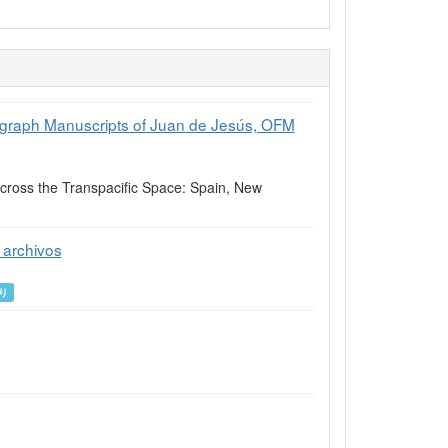
tograph Manuscripts of Juan de Jesús, OFM
across the Transpacific Space: Spain, New
 archivos
り