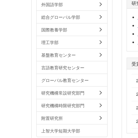
研
外国語学部
総合グローバル学部
国際教養学部
理工学部
基盤教育センター
受
言語教育研究センター
グローバル教育センター
研究機構常設研究部門
研究機構時限研究部門
附置研究所
上智大学短期大学部