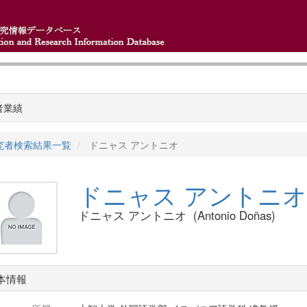
者業績
究者検索結果一覧
ドニャス アントニオ
ドニャス アントニ
ドニャス アントニオ (Antonio Doñas)
本情報