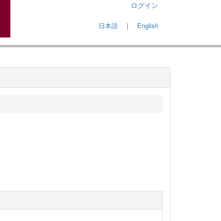
ログイン
日本語
｜
English
オ