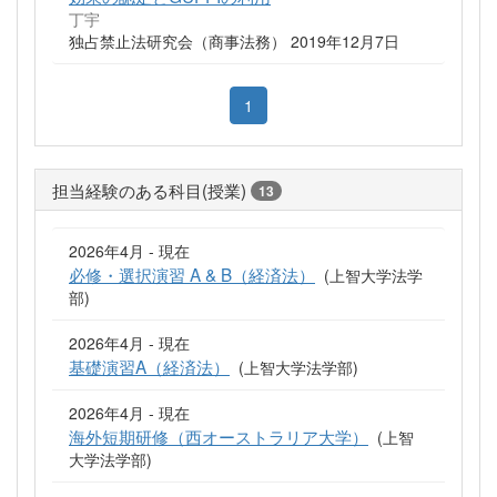
丁宇
独占禁止法研究会（商事法務） 2019年12月7日
1
担当経験のある科目(授業)
13
2026年4月 - 現在
必修・選択演習 A & B（経済法）
(上智大学法学
部)
2026年4月 - 現在
基礎演習A（経済法）
(上智大学法学部)
2026年4月 - 現在
海外短期研修（西オーストラリア大学）
(上智
大学法学部)