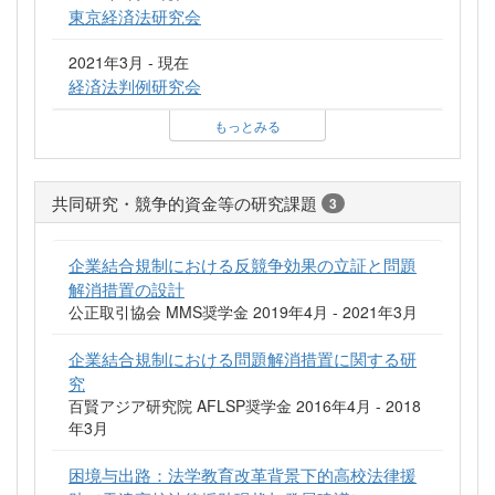
東京経済法研究会
2021年3月 - 現在
経済法判例研究会
もっとみる
共同研究・競争的資金等の研究課題
3
企業結合規制における反競争効果の立証と問題
解消措置の設計
公正取引協会 MMS奨学金 2019年4月 - 2021年3月
企業結合規制における問題解消措置に関する研
究
百賢アジア研究院 AFLSP奨学金 2016年4月 - 2018
年3月
困境与出路：法学教育改革背景下的高校法律援