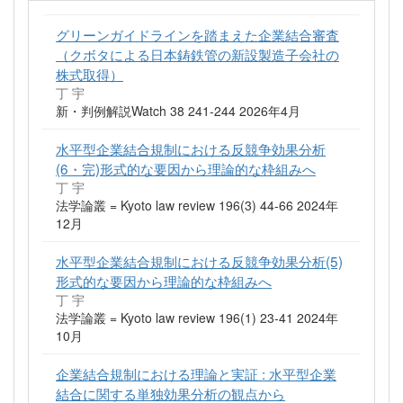
グリーンガイドラインを踏まえた企業結合審査
（クボタによる日本鋳鉄管の新設製造子会社の
株式取得）
丁 宇
新・判例解説Watch 38 241-244 2026年4月
水平型企業結合規制における反競争効果分析
(6・完)形式的な要因から理論的な枠組みへ
丁 宇
法学論叢 = Kyoto law review 196(3) 44-66 2024年
12月
水平型企業結合規制における反競争効果分析(5)
形式的な要因から理論的な枠組みへ
丁 宇
法学論叢 = Kyoto law review 196(1) 23-41 2024年
10月
企業結合規制における理論と実証 : 水平型企業
結合に関する単独効果分析の観点から