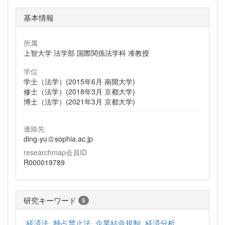
基本情報
所属
上智大学 法学部 国際関係法学科 准教授
学位
学士（法学）(2015年6月 南開大学)
修士（法学）(2018年3月 京都大学)
博士（法学）(2021年3月 京都大学)
連絡先
ding-yu
sophia.ac.jp
researchmap会員ID
R000019789
研究キーワード
5
経済法
独占禁止法
企業結合規制
経済分析