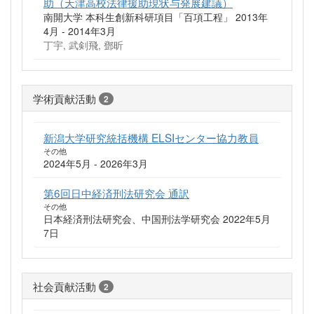
助（天津高校法律援助現状与発展建議）
南開大学 本科生創新科研項目「百項工程」 2013年
4月 - 2014年3月
丁宇, 武剣飛, 鄧昕
学術貢献活動
2
新潟大学研究統括機構 ELSIセンター協力教員
その他
2024年5月 - 2026年3月
第6回日中経済刑法研究会 通訳
その他
日本経済刑法研究会、中国刑法学研究会 2022年5月
7日
社会貢献活動
2