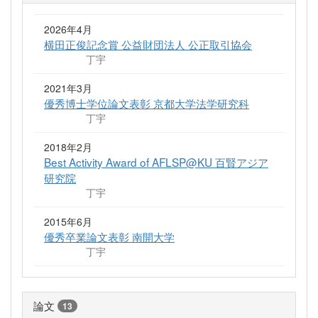
2026年4月
横田正俊記念賞 公益財団法人 公正取引協会
丁宇
2021年3月
優秀博士学位論文表彰 京都大学法学研究科
丁宇
2018年2月
Best Activity Award of AFLSP@KU 百賢アジア
研究院
丁宇
2015年6月
優秀卒業論文表彰 南開大学
丁宇
論文
13