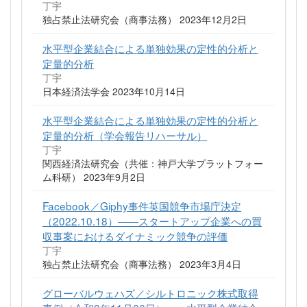
丁宇
独占禁止法研究会（商事法務） 2023年12月2日
水平型企業結合による単独効果の定性的分析と
定量的分析
丁宇
日本経済法学会 2023年10月14日
水平型企業結合による単独効果の定性的分析と
定量的分析（学会報告リハーサル）
丁宇
関西経済法研究会（共催：神戸大学プラットフォー
ム科研） 2023年9月2日
Facebook／Giphy事件英国競争市場庁決定
（2022.10.18）――スタートアップ企業への買
収事案におけるダイナミック競争の評価
丁宇
独占禁止法研究会（商事法務） 2023年3月4日
グローバルウェハズ／シルトロニック株式取得