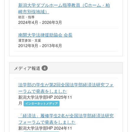
新潟大学ダブルホーム指導教員（Cホーム・柏
崎市別俣地域）
助言・指導
2024年4月 - 2026年3月
南開大学法律援助協会 会長
運営参加・支援
2012年9月 - 2013年6月
メディア報道
4
法学部の学生が第2回全国法学部経済法研究フォ
ーラムで発表をしました
新潟大学法学部HP 2025年11
月
インターネットメディア
「経済法」履修学生2名が全国法学部経済法研究
フォーラムで発表をしました
新潟大学法学部HP 2024年11