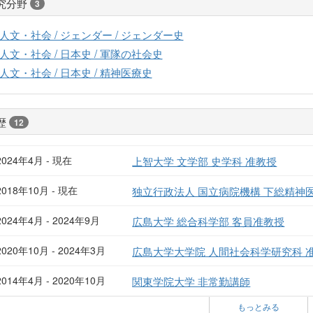
究分野
3
人文・社会 / ジェンダー / ジェンダー史
人文・社会 / 日本史 / 軍隊の社会史
人文・社会 / 日本史 / 精神医療史
歴
12
2024年4月 - 現在
上智大学 文学部 史学科 准教授
2018年10月 - 現在
独立行政法人 国立病院機構 下総精神
2024年4月 - 2024年9月
広島大学 総合科学部 客員准教授
2020年10月 - 2024年3月
広島大学大学院 人間社会科学研究科 
2014年4月 - 2020年10月
関東学院大学 非常勤講師
もっとみる