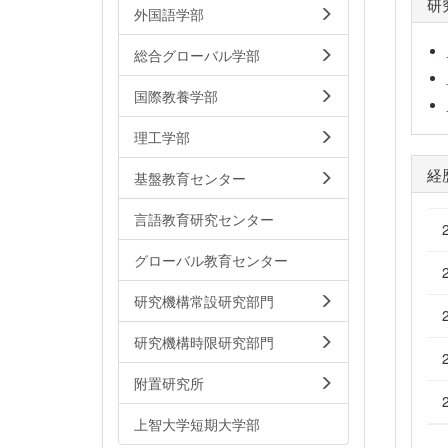
研
外国語学部
総合グローバル学部
国際教養学部
理工学部
経
基盤教育センター
言語教育研究センター
グローバル教育センター
研究機構常設研究部門
研究機構時限研究部門
附置研究所
上智大学短期大学部