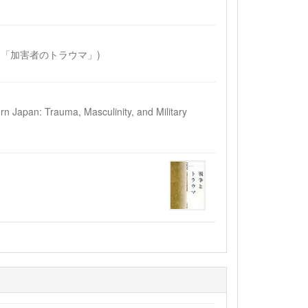
と「加害者のトラウマ」)
apan: Trauma, Masculinity, and Military