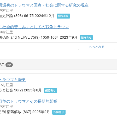
帰還兵のトラウマと医療・社会に関する研究の現在
中村江里
歴史評論 (896) 66-75 2024年12月
招待有り
「社会的苦しみ」としての戦争トラウマ
中村江里
BRAIN and NERVE 75(9) 1059-1064 2023年9月
招待有り
もっとみる
SC
22
トラウマと歴史
中村江里
心と社会 56(2) 2025年6月
招待有り
戦争のトラウマとその長期的影響
中村江里
月刊 部落解放 (867) 2025年2月
招待有り