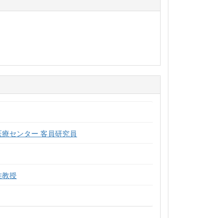
医療センター 客員研究員
准教授