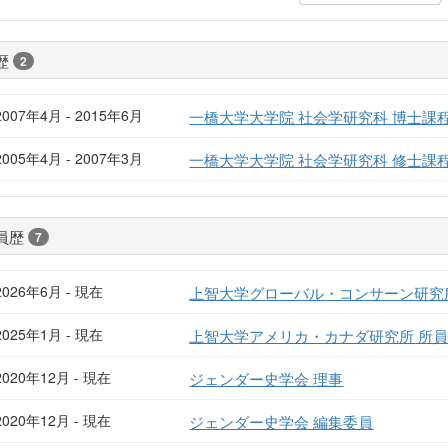
歴
2
2007年4月 - 2015年6月
一橋大学大学院 社会学研究科 博士課
2005年4月 - 2007年3月
一橋大学大学院 社会学研究科 修士課
員歴
7
2026年6月 - 現在
上智大学グローバル・コンサーン研究
2025年1月 - 現在
上智大学アメリカ・カナダ研究所 所
2020年12月 - 現在
ジェンダー史学会 理事
2020年12月 - 現在
ジェンダー史学会 編集委員