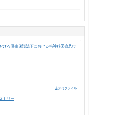
おける優生保護法下における精神科医療及び
添付ファイル
ストリー