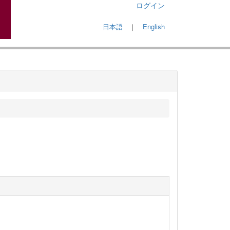
ログイン
日本語
｜
English