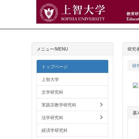
メニュー/MENU
研究
研
トップページ
上智大学
文学研究科
実践宗教学研究科
基
法学研究科
経済学研究科