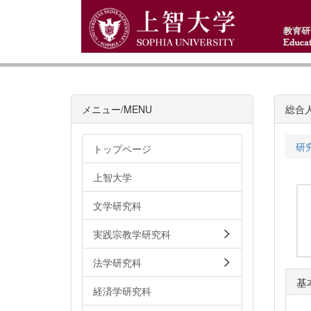
メニュー/MENU
総合
研
トップページ
上智大学
文学研究科
実践宗教学研究科
法学研究科
基
経済学研究科