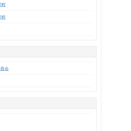
課程
課程
委員会