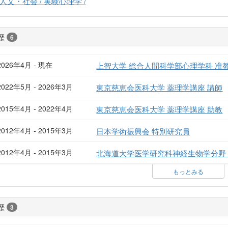
人文・社会 / 実験心理学 /
歴
6
2026年4月 - 現在
上智大学 総合人間科学部心理学科 准
2022年5月 - 2026年3月
東京慈恵会医科大学 薬理学講座 講師
2015年4月 - 2022年4月
東京慈恵会医科大学 薬理学講座 助教
2012年4月 - 2015年3月
日本学術振興会 特別研究員
2012年4月 - 2015年3月
北海道大学医学研究科神経生物学分野
もっとみる
歴
3