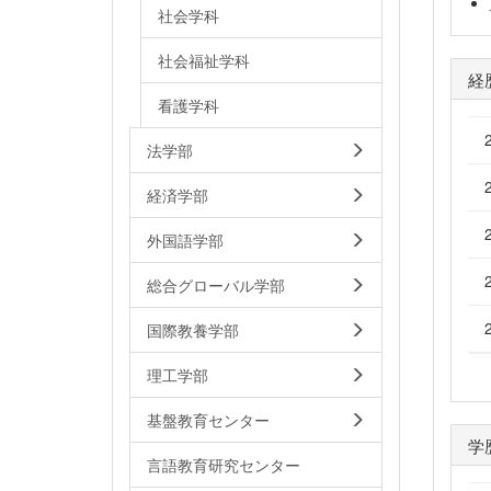
社会学科
社会福祉学科
経
看護学科
法学部
経済学部
外国語学部
総合グローバル学部
国際教養学部
理工学部
基盤教育センター
学
言語教育研究センター