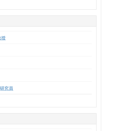
教授
 研究員