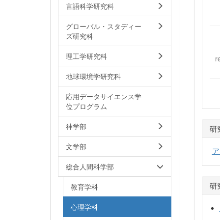
言語科学研究科
グローバル・スタディー
ズ研究科
理工学研究科
r
地球環境学研究科
応用データサイエンス学
位プログラム
神学部
研
文学部
ア
総合人間科学部
研
教育学科
心理学科