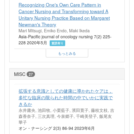
Recognizing One's Own Care Pattern in
Cancer Nursing and Transforming toward A
Unitary Nursing Practice Based on Margaret
Newman's Theory
Mari Mitsugi, Emiko Endo, Maki Ikeda
Asia-Pacific journal of oncology nursing 7(2) 225-
228 2020年5月
査読有り
もっとみる
MISC
27
拡張する意識としての健康に導かれたケアは，
多忙な臨床の限られた時間の中でいかに実践で
きるか
永井庸央, 池田牧, 小栗藍子, 濱田寛子, 藤枝文枝, 吉
森香奈子, 三次真理, 今泉郷子, 千崎美登子, 飯尾友
華子
オン・ナーシング 2(3) 86-94 2023年6月