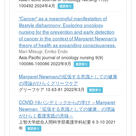
100492 2024年4月
査読有り
"Cancer" as a meaningful manifestation of
lifestyle disharmony: Exploring oncology
nursing for the prevention and early detection
of cancer in the context of Margaret Newman's
theory of health as expanding consciousness.
Mari Mitsugi, Emiko Endo
Asia-Pacific journal of oncology nursing 9(9)
100086-100086 2022年9月
査読有り
Margaret Newmanの拡張する意識としての健康
の理論がひらくグリーフケア
グリーフケア 10 63-81 2022年3月
査読有り
COVID-19パンデミックからの学び ～Margaret
Newman「拡張する意識としての健康」の理論
がひらく看護実践の意味～
上智大学総合人間科学部看護学科紀要 6 3-10 2021
年
査読有り