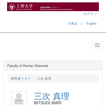
ログイン
日本語
｜
English
Faculty of Human Sciences
研究者リスト
三次 真理
三次 真理
MITSUGI MARI