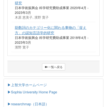
研究
日本学術振興会 科学研究費助成事業 2020年4月 -
2023年3月
木原 恵美子, 濱野 寛子
助数詞のカテゴリー化に関わる事物の「捉え
方」の認知言語学的研究
日本学術振興会 科学研究費助成事業 2018年4月 -
2023年3月
濱野 寛子
一覧へ戻る
▶上智大学ホームページ
▶
Sophia University Home Page
▶researchmap（日本語）