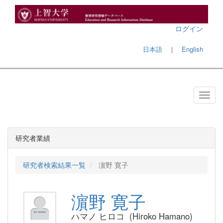
ログイン
日本語
｜
English
研究者業績
研究者検索結果一覧
濵野 寛子
濵野 寛子
ハマノ ヒロコ (Hiroko Hamano)