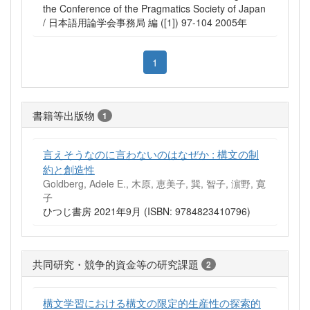
the Conference of the Pragmatics Society of Japan
/ 日本語用論学会事務局 編 ([1]) 97-104 2005年
1
書籍等出版物
1
言えそうなのに言わないのはなぜか : 構文の制
約と創造性
Goldberg, Adele E., 木原, 恵美子, 巽, 智子, 濵野, 寛
子
ひつじ書房 2021年9月 (ISBN: 9784823410796)
共同研究・競争的資金等の研究課題
2
構文学習における構文の限定的生産性の探索的