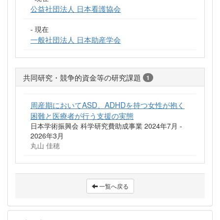
公益社団法人 日本看護協会
- 現在
一般社団法人 日本助産学会
共同研究・競争的資金等の研究課題
1
周産期においてASD、ADHDを持つ女性が抱く
困難と医療者が行う支援の実態
日本学術振興会 科学研究費助成事業 2024年7月 -
2026年3月
丸山 佳穂
一覧へ戻る