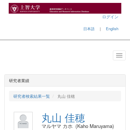
ログイン
日本語
｜
English
研究者業績
研究者検索結果一覧
丸山 佳穂
丸山 佳穂
マルヤマ カホ (Kaho Maruyama)