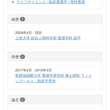
ライフサイエンス / 臨床看護学 / 母性看護
経歴
1
2024年4月 - 現在
上智大学 総合人間科学部 看護学科 助手
学歴
1
2017年4月 - 2019年3月
聖路加国際大学 看護学研究科 修士課程 ウィメ
ンズヘルス・助産学専攻
論文
1