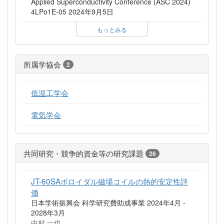
Applied Superconductivity Conference (ASC 2024)
4LPo1E-05 2024年9月5日
もっとみる
所属学協会
2
低温工学会
電気学会
共同研究・競争的資金等の研究課題
26
JT-60SAポロイダル磁場コイルの熱的安定性評
価
日本学術振興会 科学研究費助成事業 2024年4月 -
2028年3月
中村 一也