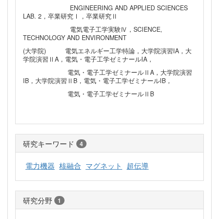
ENGINEERING AND APPLIED SCIENCES
LAB. 2，卒業研究Ⅰ，卒業研究Ⅱ
電気電子工学実験Ⅳ，SCIENCE,
TECHNOLOGY AND ENVIRONMENT
(大学院) 電気エネルギー工学特論，大学院演習IA，大
学院演習ⅡA，電気・電子工学ゼミナールIA，
電気・電子工学ゼミナールⅡA，大学院演習
IB，大学院演習ⅡB，電気・電子工学ゼミナールIB，
電気・電子工学ゼミナールⅡB
研究キーワード
4
電力機器
核融合
マグネット
超伝導
研究分野
1