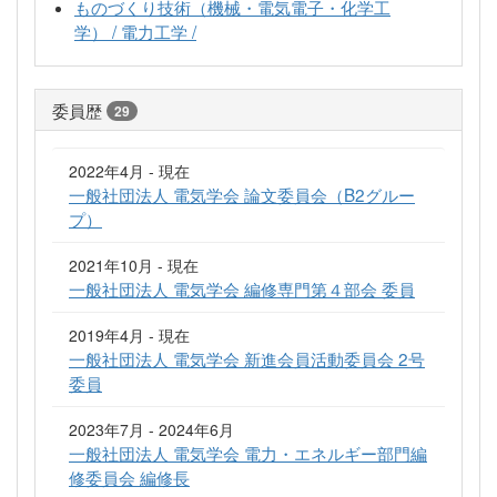
ものづくり技術（機械・電気電子・化学工
学） / 電力工学 /
委員歴
29
2022年4月 - 現在
一般社団法人 電気学会 論文委員会（B2グルー
プ）
2021年10月 - 現在
一般社団法人 電気学会 編修専門第４部会 委員
2019年4月 - 現在
一般社団法人 電気学会 新進会員活動委員会 2号
委員
2023年7月 - 2024年6月
一般社団法人 電気学会 電力・エネルギー部門編
修委員会 編修長