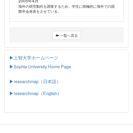
2005年4月
海外の研究動向を調査するため、学生に積極的に海外での国
際学会発表をさせている。
一覧へ戻る
▶上智大学ホームページ
▶
Sophia University Home Page
▶researchmap（日本語）
▶researchmap（English）