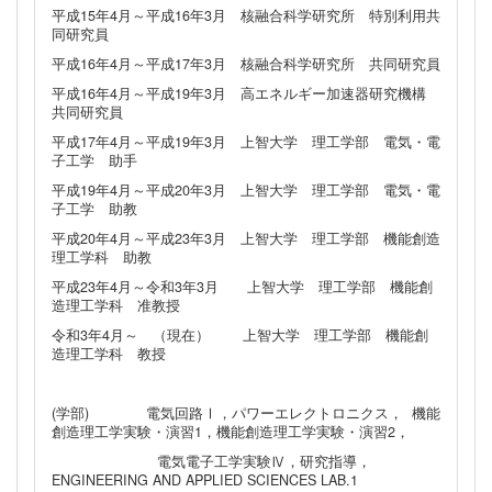
平成15年4月～平成16年3月 核融合科学研究所 特別利用共
同研究員
平成16年4月～平成17年3月 核融合科学研究所 共同研究員
平成16年4月～平成19年3月 高エネルギー加速器研究機構
共同研究員
平成17年4月～平成19年3月 上智大学 理工学部 電気・電
子工学 助手
平成19年4月～平成20年3月 上智大学 理工学部 電気・電
子工学 助教
平成20年4月～平成23年3月 上智大学 理工学部 機能創造
理工学科 助教
平成23年4月～令和3年3月 上智大学 理工学部 機能創
造理工学科 准教授
令和3年4月～ （現在） 上智大学 理工学部 機能創
造理工学科 教授
(学部) 電気回路Ⅰ，パワーエレクトロニクス， 機能
創造理工学実験・演習1，機能創造理工学実験・演習2，
電気電子工学実験Ⅳ，研究指導，
ENGINEERING AND APPLIED SCIENCES LAB.1