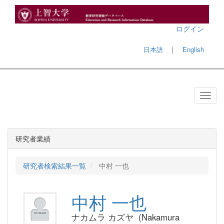
ログイン
日本語
｜
English
研究者業績
研究者検索結果一覧
中村 一也
中村 一也
ナカムラ カズヤ (Nakamura