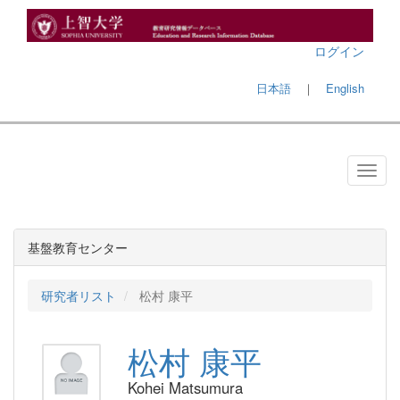
ログイン
日本語
｜
English
基盤教育センター
研究者リスト
松村 康平
松村 康平
Kohei Matsumura