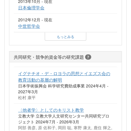
2013年10月 - 現在
日本倫理学会
2012年12月 - 現在
中世哲学会
もっとみる
共同研究・競争的資金等の研究課題
7
イグナチオ・デ・ロヨラの思想とイエズス会の
教育活動の基層の解明
日本学術振興会 科学研究費助成事業 2024年4月 -
2027年3月
松村 康平
〈他者学〉としてのキリスト教学
立教大学 立教大学人文研究センター共同研究プロ
ジェクト 2024年7月 - 2026年3月
阿部 善彦, 原 佐和子, 岡田 聡, 寒野 康太, 鹿住 輝之,