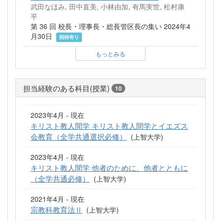
武田なほみ, 田中直美, 小林由加, 有馬実世, 松村康
平
第 36 回 校長・理事長・総長管区長の集い 2024年4
月30日
招待有り
もっとみる
担当経験のある科目(授業)
10
2023年4月 - 現在
キリスト教人間学 キリスト教人間学とイエズス
会教育（全学共通選択必修）
(上智大学)
2023年4月 - 現在
キリスト教人間学 他者のために、他者とともに
（全学共通必修）
(上智大学)
2021年4月 - 現在
宗教科教育法Ⅱ
(上智大学)