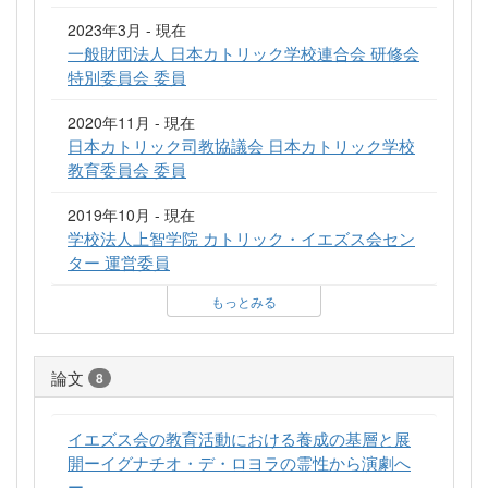
2023年3月 - 現在
一般財団法人 日本カトリック学校連合会 研修会
特別委員会 委員
2020年11月 - 現在
日本カトリック司教協議会 日本カトリック学校
教育委員会 委員
2019年10月 - 現在
学校法人上智学院 カトリック・イエズス会セン
ター 運営委員
もっとみる
論文
8
イエズス会の教育活動における養成の基層と展
開ーイグナチオ・デ・ロヨラの霊性から演劇へ
ー