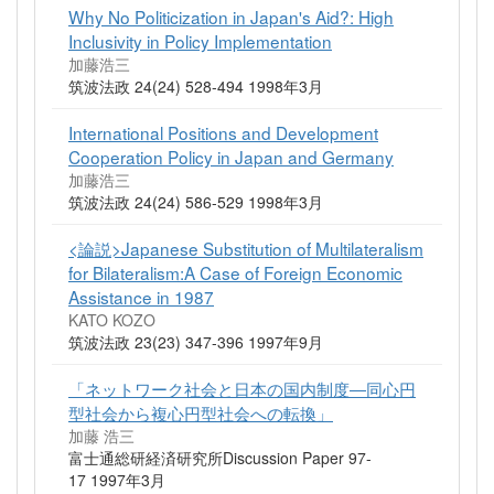
Why No Politicization in Japan's Aid?: High
Inclusivity in Policy Implementation
加藤浩三
筑波法政 24(24) 528-494 1998年3月
International Positions and Development
Cooperation Policy in Japan and Germany
加藤浩三
筑波法政 24(24) 586-529 1998年3月
<論説>Japanese Substitution of Multilateralism
for Bilateralism:A Case of Foreign Economic
Assistance in 1987
KATO KOZO
筑波法政 23(23) 347-396 1997年9月
「ネットワーク社会と日本の国内制度―同心円
型社会から複心円型社会への転換」
加藤 浩三
富士通総研経済研究所Discussion Paper 97-
17 1997年3月