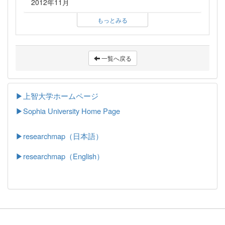
2012年11月
もっとみる
一覧へ戻る
▶上智大学ホームページ
▶
Sophia University Home Page
▶researchmap（日本語）
▶researchmap（English）