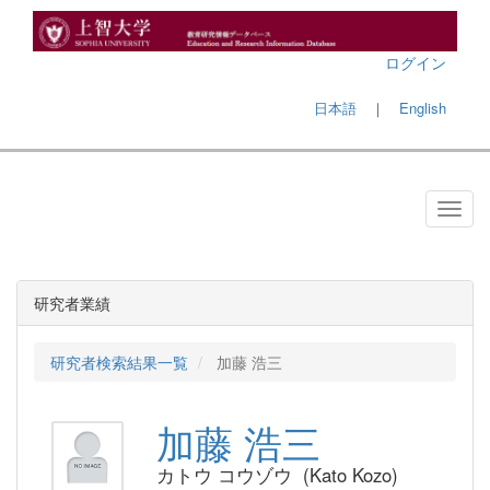
ログイン
日本語
｜
English
研究者業績
研究者検索結果一覧
加藤 浩三
加藤 浩三
カトウ コウゾウ (Kato Kozo)