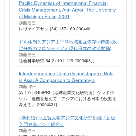
Pacific Dynamics of International Financial
Crisis Management, Ann Arbor: The University
of Michigan Press, 2001
加藤浩三
レヴァイアサン (34) 157-160 2004年
ドル体制とアジア太平洋地域相互依存(<特集>政
治分析のフロンティアと現代日本の政治変動)
加藤浩三
社会科学研究 54(2) 101-126 2003年3月
Interdependence Contexts and Japan’s Role
in Asia: A Comparison to Germany’s
加藤 浩三
第１０回GISPRI（地球産業文化研究所）シンポジ
ウム「危機を超えて－アジアにおける日本の役割を
考える」 2000年3月
<新刊紹介>上智大学アジア文化研究所編『新版
入門東南アジア研究』
加藤浩三