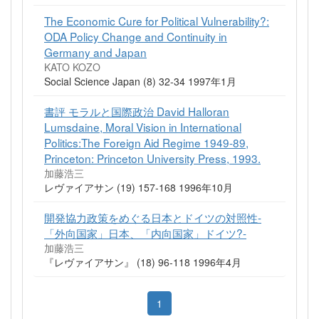
The Economic Cure for Political Vulnerability?:
ODA Policy Change and Continuity in
Germany and Japan
KATO KOZO
Social Science Japan (8) 32-34 1997年1月
書評 モラルと国際政治 David Halloran
Lumsdaine, Moral Vision in International
Politics:The Foreign Aid Regime 1949-89,
Princeton: Princeton University Press, 1993.
加藤浩三
レヴァイアサン (19) 157-168 1996年10月
開発協力政策をめぐる日本とドイツの対照性-
「外向国家」日本、「内向国家」ドイツ?-
加藤浩三
『レヴァイアサン』 (18) 96-118 1996年4月
1