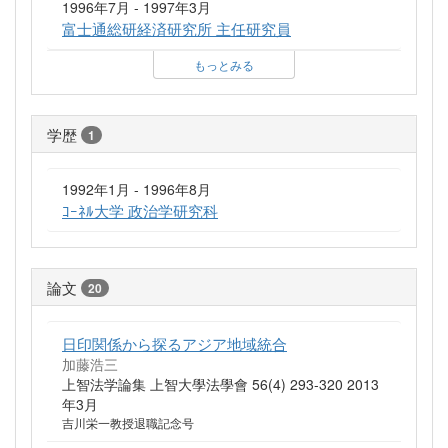
1996年7月 - 1997年3月
富士通総研経済研究所 主任研究員
もっとみる
学歴
1
1992年1月 - 1996年8月
ｺｰﾈﾙ大学 政治学研究科
論文
20
日印関係から探るアジア地域統合
加藤浩三
上智法学論集 上智大學法學會 56(4) 293-320 2013
年3月
吉川栄一教授退職記念号