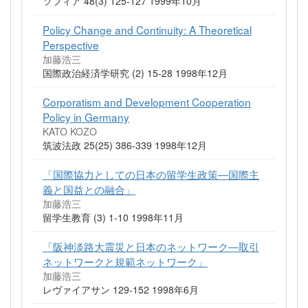
ソフィア 48(3) 125-127 1999年10月
Policy Change and Continuity: A Theoretical
Perspective
加藤浩三
国際政治経済学研究 (2) 15-28 1998年12月
Corporatism and Development Cooperation
Policy in Germany
KATO KOZO
筑波法政 25(25) 386-339 1998年12月
「国際協力としての日本の留学生政策―国際主
義と国益との融合」
加藤浩三
留学生教育 (3) 1-10 1998年11月
「阪神淡路大震災と日本のネットワーク―取引
ネットワークと規範ネットワーク」
加藤浩三
レヴァイアサン 129-152 1998年6月