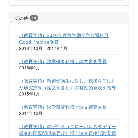
その他
10
（教育実績）2016年度秋学期全学共通科目
Good Practice受賞
2016年10月 - 2017年1月
（教育実績）法学研究科博士論文審査委員
2015年9月
（教育実績）演習受講生に対し、聴衆を前にし
た研究成果（論文を含む）の有効的発表を指導
2015年1月
（教育実績）法学研究科博士論文審査委員
2014年10月
（教育実績）他研究科（グローバルスタディー
研究科国際関係論専攻）博士論文資格試験委員